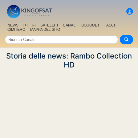
NEWS
[+]
[-]
SATELLITI
CANALI
BOUQUET
FASCI
CIMITERO
MAPPA DEL SITO
Storia delle news: Rambo Collection
HD