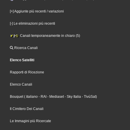
[+] Aggiunte più recenti / variazioni
[-] Le eliminazioni più recenti
Canali temporaneamente in chiaro (5)
Ricerca Canali
Elenco Satelliti
Rapporti di Ricezione
Elenco Canali
Bouquet
(
Italiano
- RAI
- Mediaset
- Sky Italia
- TivùSat
)
Il Cimitero Dei Canali
Le Immagini più Ricercate