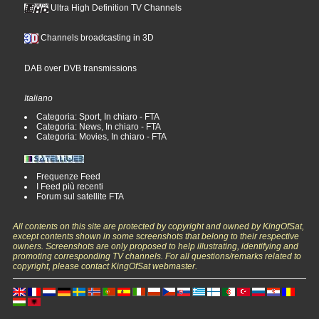
Ultra High Definition TV Channels
Channels broadcasting in 3D
DAB over DVB transmissions
Italiano
Categoria: Sport, In chiaro - FTA
Categoria: News, In chiaro - FTA
Categoria: Movies, In chiaro - FTA
Frequenze Feed
I Feed più recenti
Forum sul satellite FTA
All contents on this site are protected by copyright and owned by KingOfSat,
except contents shown in some screenshots that belong to their respective
owners. Screenshots are only proposed to help illustrating, identifying and
promoting corresponding TV channels. For all questions/remarks related to
copyright, please contact KingOfSat webmaster.