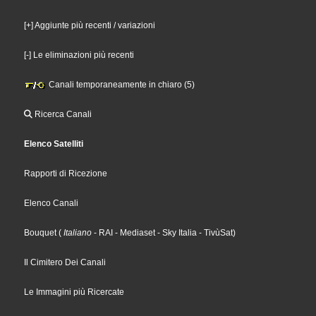
[+] Aggiunte più recenti / variazioni
[-] Le eliminazioni più recenti
Canali temporaneamente in chiaro (5)
Ricerca Canali
Elenco Satelliti
Rapporti di Ricezione
Elenco Canali
Bouquet
(
Italiano
- RAI
- Mediaset
- Sky Italia
- TivùSat
)
Il Cimitero Dei Canali
Le Immagini più Ricercate