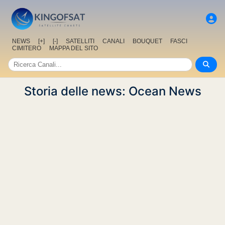
NEWS
[+]
[-]
SATELLITI
CANALI
BOUQUET
FASCI
CIMITERO
MAPPA DEL SITO
Storia delle news: Ocean News