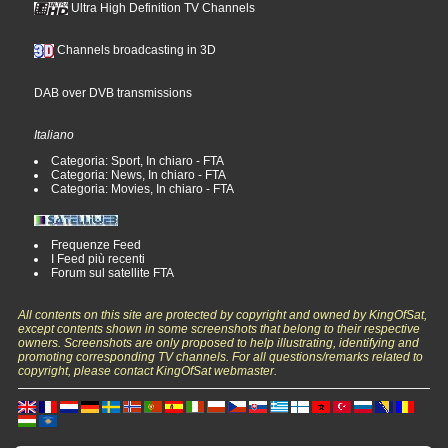
Ultra High Definition TV Channels
Channels broadcasting in 3D
DAB over DVB transmissions
Italiano
Categoria: Sport, In chiaro - FTA
Categoria: News, In chiaro - FTA
Categoria: Movies, In chiaro - FTA
Frequenze Feed
I Feed più recenti
Forum sul satellite FTA
All contents on this site are protected by copyright and owned by KingOfSat,
except contents shown in some screenshots that belong to their respective
owners. Screenshots are only proposed to help illustrating, identifying and
promoting corresponding TV channels. For all questions/remarks related to
copyright, please contact KingOfSat webmaster.