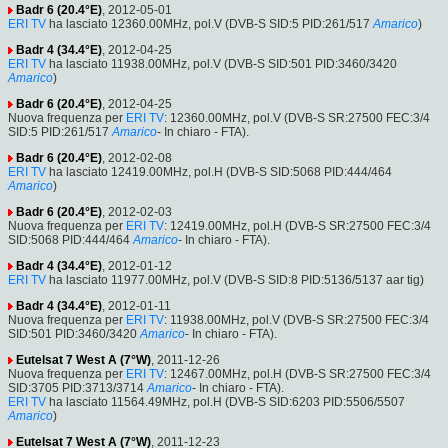
Badr 6 (20.4°E)
, 2012-05-01
ERI TV
ha lasciato 12360.00MHz, pol.V (DVB-S SID:5 PID:261/517
Amarico
)
Badr 4 (34.4°E)
, 2012-04-25
ERI TV
ha lasciato 11938.00MHz, pol.V (DVB-S SID:501 PID:3460/3420
Amarico
)
Badr 6 (20.4°E)
, 2012-04-25
Nuova frequenza per
ERI TV
: 12360.00MHz, pol.V (DVB-S SR:27500 FEC:3/4
SID:5 PID:261/517
Amarico
- In chiaro - FTA).
Badr 6 (20.4°E)
, 2012-02-08
ERI TV
ha lasciato 12419.00MHz, pol.H (DVB-S SID:5068 PID:444/464
Amarico
)
Badr 6 (20.4°E)
, 2012-02-03
Nuova frequenza per
ERI TV
: 12419.00MHz, pol.H (DVB-S SR:27500 FEC:3/4
SID:5068 PID:444/464
Amarico
- In chiaro - FTA).
Badr 4 (34.4°E)
, 2012-01-12
ERI TV
ha lasciato 11977.00MHz, pol.V (DVB-S SID:8 PID:5136/5137 aar tig)
Badr 4 (34.4°E)
, 2012-01-11
Nuova frequenza per
ERI TV
: 11938.00MHz, pol.V (DVB-S SR:27500 FEC:3/4
SID:501 PID:3460/3420
Amarico
- In chiaro - FTA).
Eutelsat 7 West A (7°W)
, 2011-12-26
Nuova frequenza per
ERI TV
: 12467.00MHz, pol.H (DVB-S SR:27500 FEC:3/4
SID:3705 PID:3713/3714
Amarico
- In chiaro - FTA).
ERI TV
ha lasciato 11564.49MHz, pol.H (DVB-S SID:6203 PID:5506/5507
Amarico
)
Eutelsat 7 West A (7°W)
, 2011-12-23