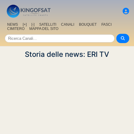
NEWS
[+]
[-]
SATELLITI
CANALI
BOUQUET
FASCI
CIMITERO
MAPPA DEL SITO
Storia delle news: ERI TV