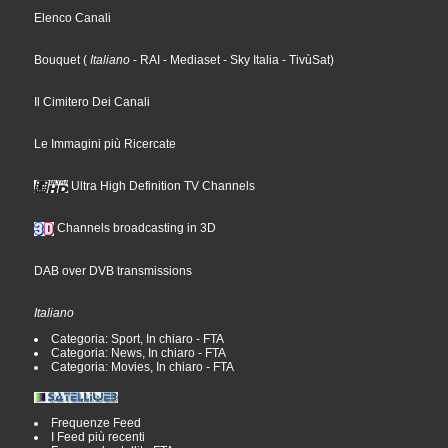
Elenco Canali
Bouquet
(
Italiano
- RAI
- Mediaset
- Sky Italia
- TivùSat
)
Il Cimitero Dei Canali
Le Immagini più Ricercate
Ultra High Definition TV Channels
Channels broadcasting in 3D
DAB over DVB transmissions
Italiano
Categoria: Sport, In chiaro - FTA
Categoria: News, In chiaro - FTA
Categoria: Movies, In chiaro - FTA
Frequenze Feed
I Feed più recenti