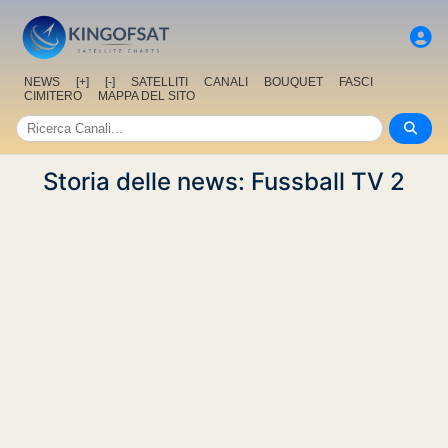
NEWS
[+]
[-]
SATELLITI
CANALI
BOUQUET
FASCI
CIMITERO
MAPPA DEL SITO
Storia delle news: Fussball TV 2