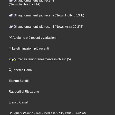
Gli aggiornamenti più recenti
(News, In chiaro - FTA)
Gli aggiornamenti più recenti (News, Hotbird 13°E)
Gli aggiornamenti più recenti (News, Astra 19,2°E)
[+] Aggiunte più recenti / variazioni
[-] Le eliminazioni più recenti
Canali temporaneamente in chiaro (5)
Ricerca Canali
Elenco Satelliti
Rapporti di Ricezione
Elenco Canali
Bouquet
(
Italiano
- RAI
- Mediaset
- Sky Italia
- TivùSat
)