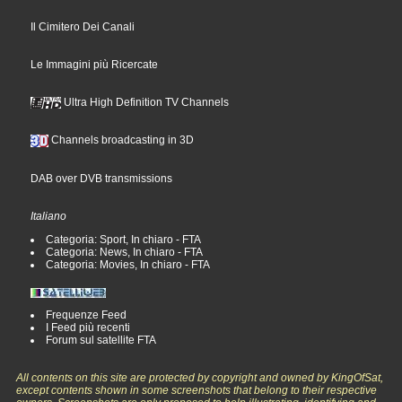
Il Cimitero Dei Canali
Le Immagini più Ricercate
Ultra High Definition TV Channels
Channels broadcasting in 3D
DAB over DVB transmissions
Italiano
Categoria: Sport, In chiaro - FTA
Categoria: News, In chiaro - FTA
Categoria: Movies, In chiaro - FTA
Frequenze Feed
I Feed più recenti
Forum sul satellite FTA
All contents on this site are protected by copyright and owned by KingOfSat,
except contents shown in some screenshots that belong to their respective