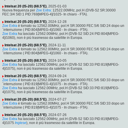
Intelsat 20 (IS-20) (68.5°E)
, 2025-01-03
Nuova frequenza per
Zoe Extra
: 12522.00MHz, pol.H (DVB-S2 SR:30000
FEC:3/4 SID:1 PID:769[MPEG-4]/1025- In chiaro - FTA).
Intelsat 20 (IS-20) (68.5°E)
, 2024-12-28
Zoe Extra
è tornato su 12562.00MHz, pol.H SR:30000 FEC:5/6 SID:24 dopo un
´interruzione ( PID:804[MPEG-4]/1060 - In chiaro - FTA).
Zoe Extra
ha lasciato 12562.00MHz, pol.H (DVB-S2 SID:24 PID:804[MPEG-
4]/1060), non è più trasmesso da satellite in Europa.
Intelsat 20 (IS-20) (68.5°E)
, 2024-11-11
Zoe Extra
è tornato su 12562.00MHz, pol.H SR:30000 FEC:5/6 SID:24 dopo un
´interruzione ( PID:804[MPEG-4]/1060 - In chiaro - FTA).
Intelsat 20 (IS-20) (68.5°E)
, 2024-10-05
Zoe Extra
ha lasciato 12562.00MHz, pol.H (DVB-S2 SID:33 PID:819[MPEG-
4]/1075), non è più trasmesso da satellite in Europa.
Intelsat 20 (IS-20) (68.5°E)
, 2024-09-24
Zoe Extra
è tornato su 12562.00MHz, pol.H SR:30000 FEC:5/6 SID:33 dopo un
´interruzione ( PID:819[MPEG-4]/1075 - In chiaro - FTA).
Zoe Extra
ha lasciato 12562.00MHz, pol.H (DVB-S2 SID:33 PID:819[MPEG-
4]/1075), non è più trasmesso da satellite in Europa.
Intelsat 20 (IS-20) (68.5°E)
, 2024-07-27
Zoe Extra
è tornato su 12562.00MHz, pol.H SR:30000 FEC:5/6 SID:33 dopo un
´interruzione ( PID:819[MPEG-4]/1075 - In chiaro - FTA).
Intelsat 20 (IS-20) (68.5°E)
, 2024-07-26
Zoe Extra
ha lasciato 12562.00MHz, pol.H (DVB-S2 SID:33 PID:819[MPEG-
4]/1075
Inglese
), non è più trasmesso da satellite in Europa.