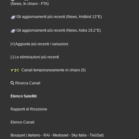
(News, In chiaro - FTA)
Gli aggiornamenti più recenti (News, Hotbird 13°E)
Gli aggiornamenti più recenti (News, Astra 19,2°E)
[+] Aggiunte più recenti / variazioni
[-] Le eliminazioni più recenti
Canali temporaneamente in chiaro (5)
Ricerca Canali
Elenco Satelliti
Rapporti di Ricezione
Elenco Canali
Bouquet
(
Italiano
- RAI
- Mediaset
- Sky Italia
- TivùSat
)