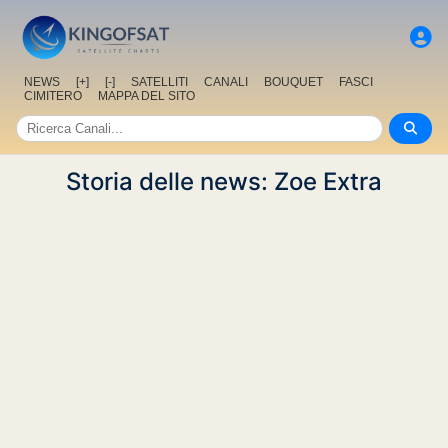
NEWS
[+]
[-]
SATELLITI
CANALI
BOUQUET
FASCI
CIMITERO
MAPPA DEL SITO
Storia delle news: Zoe Extra