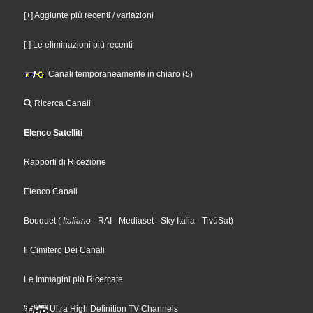
[+] Aggiunte più recenti / variazioni
[-] Le eliminazioni più recenti
Canali temporaneamente in chiaro (5)
Ricerca Canali
Elenco Satelliti
Rapporti di Ricezione
Elenco Canali
Bouquet
(
Italiano
- RAI
- Mediaset
- Sky Italia
- TivùSat
)
Il Cimitero Dei Canali
Le Immagini più Ricercate
Ultra High Definition TV Channels