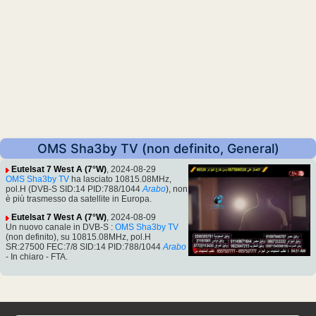
OMS Sha3by TV (non definito, General)
Eutelsat 7 West A (7°W)
, 2024-08-29
OMS Sha3by TV
ha lasciato 10815.08MHz,
pol.H (DVB-S SID:14 PID:788/1044
Arabo
), non
è più trasmesso da satellite in Europa.
Eutelsat 7 West A (7°W)
, 2024-08-09
Un nuovo canale in DVB-S :
OMS Sha3by TV
(non definito), su 10815.08MHz, pol.H
SR:27500 FEC:7/8 SID:14 PID:788/1044
Arabo
- In chiaro - FTA.