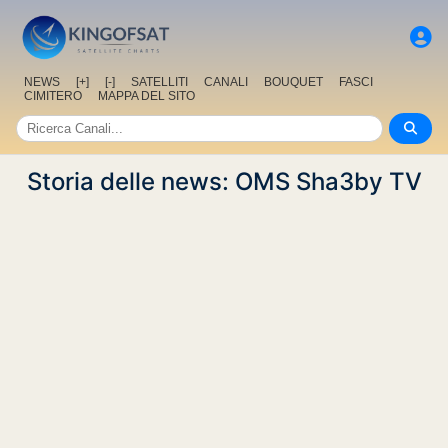
NEWS
[+]
[-]
SATELLITI
CANALI
BOUQUET
FASCI
CIMITERO
MAPPA DEL SITO
Storia delle news: OMS Sha3by TV