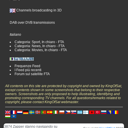
Channels broadcasting in 3D
DAB over DVB transmissions
Italiano
Categoria: Sport, In chiaro - FTA
Categoria: News, In chiaro - FTA
Categoria: Movies, In chiaro - FTA
Frequenze Feed
I Feed più recenti
Forum sul satellite FTA
All contents on this site are protected by copyright and owned by KingOfSat,
except contents shown in some screenshots that belong to their respective
owners. Screenshots are only proposed to help illustrating, identifying and
promoting corresponding TV channels. For all questions/remarks related to
copyright, please contact KingOfSat webmaster.
3874 Zapper stanno navigando su