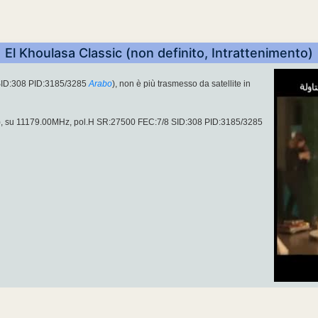
El Khoulasa Classic (non definito, Intrattenimento)
SID:308 PID:3185/3285
Arabo
), non è più trasmesso da satellite in
o), su 11179.00MHz, pol.H SR:27500 FEC:7/8 SID:308 PID:3185/3285