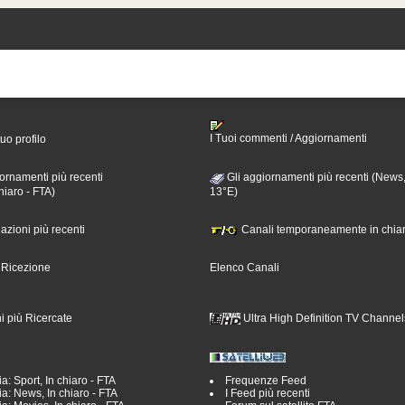
I Tuoi commenti / Aggiornamenti
tuo profilo
ornamenti più recenti
Gli aggiornamenti più recenti (News,
hiaro - FTA)
13°E)
nazioni più recenti
Canali temporaneamente in chiar
i Ricezione
Elenco Canali
i più Ricercate
Ultra High Definition TV Channel
a: Sport, In chiaro - FTA
Frequenze Feed
a: News, In chiaro - FTA
I Feed più recenti