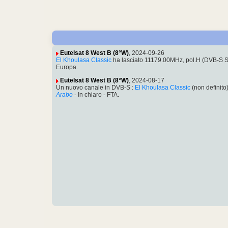
Eutelsat 8 West B (8°W)
, 2024-09-26
El Khoulasa Classic
ha lasciato 11179.00MHz, pol.H (DVB-S 
Europa.
Eutelsat 8 West B (8°W)
, 2024-08-17
Un nuovo canale in DVB-S :
El Khoulasa Classic
(non definit
Arabo
- In chiaro - FTA.