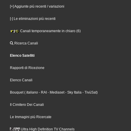
[+] Aggiunte più recenti / variazioni
[-] Le eliminazioni più recenti
Canali temporaneamente in chiaro (6)
Ricerca Canali
Elenco Satelliti
Rapporti di Ricezione
Elenco Canali
Bouquet
(
Italiano
- RAI
- Mediaset
- Sky Italia
- TivùSat
)
Il Cimitero Dei Canali
Le Immagini più Ricercate
Ultra High Definition TV Channels