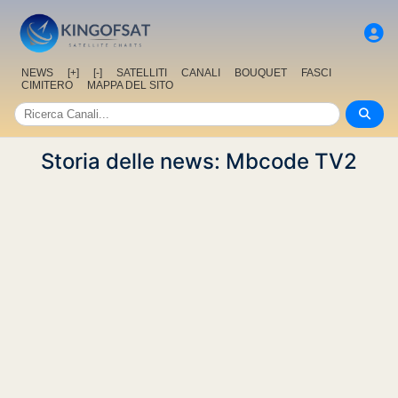
NEWS
[+]
[-]
SATELLITI
CANALI
BOUQUET
FASCI
CIMITERO
MAPPA DEL SITO
Storia delle news: Mbcode TV2