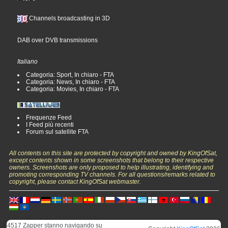
Channels broadcasting in 3D
DAB over DVB transmissions
Italiano
Categoria: Sport, In chiaro - FTA
Categoria: News, In chiaro - FTA
Categoria: Movies, In chiaro - FTA
Frequenze Feed
I Feed più recenti
Forum sul satellite FTA
All contents on this site are protected by copyright and owned by KingOfSat,
except contents shown in some screenshots that belong to their respective
owners. Screenshots are only proposed to help illustrating, identifying and
promoting corresponding TV channels. For all questions/remarks related to
copyright, please contact KingOfSat webmaster.
4517 Zapper stanno navigando su