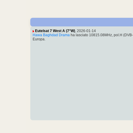
Eutelsat 7 West A (7°W)
, 2026-01-14
Hawa Baghdad Drama
ha lasciato 10815.08MHz, pol.H (DVB
Europa.