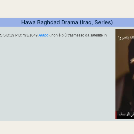
Hawa Baghdad Drama (Iraq, Series)
-S SID:19 PID:793/1049
Arabo
), non è più trasmesso da satellite in