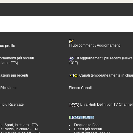
I Tuoi commenti / Aggiornamenti
tuo profilo
ornamenti più recenti
Gli aggiornamenti più recenti (News,
hiaro - FTA)
13°E)
nazioni più recenti
Canali temporaneamente in chiar
i Ricezione
Elenco Canali
i più Ricercate
Ultra High Definition TV Channel
a: Sport, In chiaro - FTA
Frequenze Feed
a: News, In chiaro - FTA
I Feed più recenti