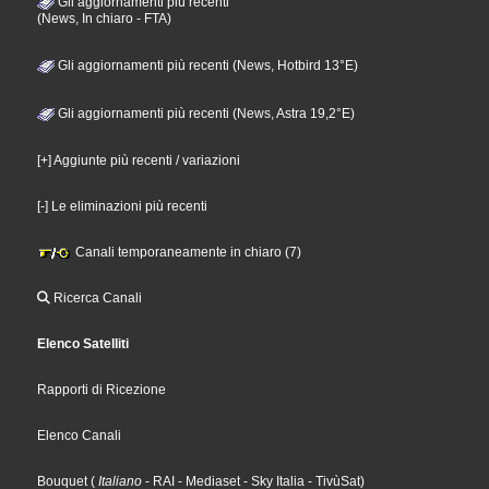
Gli aggiornamenti più recenti
(News, In chiaro - FTA)
Gli aggiornamenti più recenti (News, Hotbird 13°E)
Gli aggiornamenti più recenti (News, Astra 19,2°E)
[+] Aggiunte più recenti / variazioni
[-] Le eliminazioni più recenti
Canali temporaneamente in chiaro (7)
Ricerca Canali
Elenco Satelliti
Rapporti di Ricezione
Elenco Canali
Bouquet
(
Italiano
- RAI
- Mediaset
- Sky Italia
- TivùSat
)