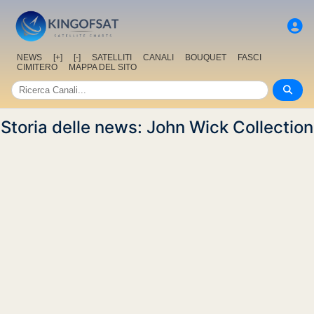
NEWS
[+]
[-]
SATELLITI
CANALI
BOUQUET
FASCI
CIMITERO
MAPPA DEL SITO
Storia delle news: John Wick Collection