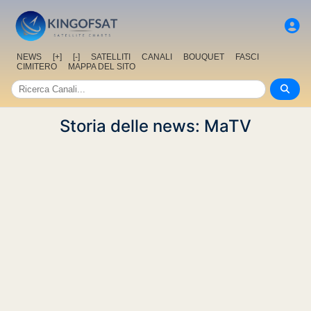
NEWS
[+]
[-]
SATELLITI
CANALI
BOUQUET
FASCI
CIMITERO
MAPPA DEL SITO
Storia delle news: MaTV