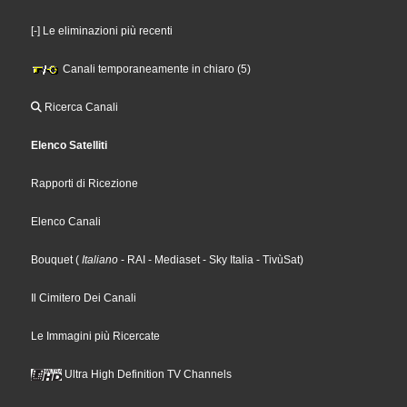
[-] Le eliminazioni più recenti
Canali temporaneamente in chiaro (5)
Ricerca Canali
Elenco Satelliti
Rapporti di Ricezione
Elenco Canali
Bouquet
(
Italiano
- RAI
- Mediaset
- Sky Italia
- TivùSat
)
Il Cimitero Dei Canali
Le Immagini più Ricercate
Ultra High Definition TV Channels