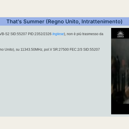
That's Summer (Regno Unito, Intrattenimento)
DVB-S2 SID:55207 PID:2352/2326
Inglese
), non è più trasmesso da
o Unito), su 11343.50MHz, pol.V SR:27500 FEC:2/3 SID:55207