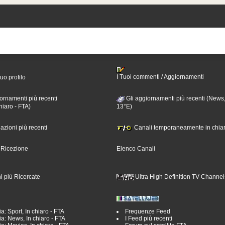
I Tuoi commenti / Aggiornamenti
tuo profilo
ornamenti più recenti
Gli aggiornamenti più recenti (News,
hiaro - FTA)
13°E)
nazioni più recenti
Canali temporaneamente in chiar
i Ricezione
Elenco Canali
i più Ricercate
Ultra High Definition TV Channel
a: Sport, In chiaro - FTA
Frequenze Feed
a: News, In chiaro - FTA
I Feed più recenti