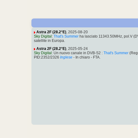
Astra 2F (28.2°E)
, 2025-08-20
Sky Digital
:
That's Summer
ha lasciato 11343.50MHz, pol.V (
satellite in Europa.
Astra 2F (28.2°E)
, 2025-05-24
Sky Digital
: Un nuovo canale in DVB-S2 :
That's Summer
(Regn
PID:2352/2326
Inglese
- In chiaro - FTA.