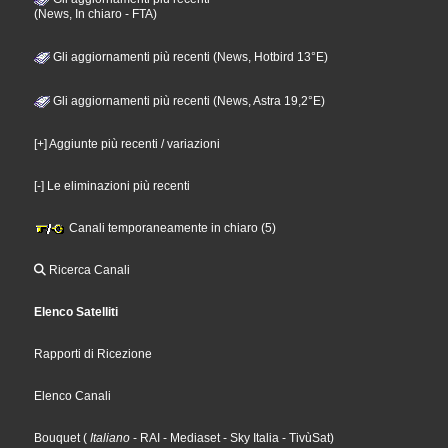
(News, In chiaro - FTA)
Gli aggiornamenti più recenti (News, Hotbird 13°E)
Gli aggiornamenti più recenti (News, Astra 19,2°E)
[+] Aggiunte più recenti / variazioni
[-] Le eliminazioni più recenti
Canali temporaneamente in chiaro (5)
Ricerca Canali
Elenco Satelliti
Rapporti di Ricezione
Elenco Canali
Bouquet
(
Italiano
- RAI
- Mediaset
- Sky Italia
- TivùSat
)