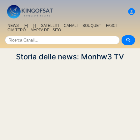
NEWS
[+]
[-]
SATELLITI
CANALI
BOUQUET
FASCI
CIMITERO
MAPPA DEL SITO
Storia delle news: Monhw3 TV