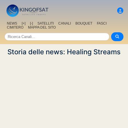
NEWS
[+]
[-]
SATELLITI
CANALI
BOUQUET
FASCI
CIMITERO
MAPPA DEL SITO
Storia delle news: Healing Streams