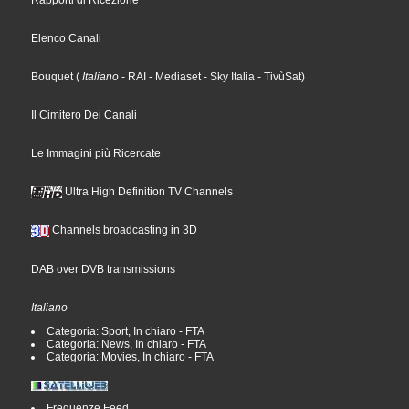
Rapporti di Ricezione
Elenco Canali
Bouquet
(
Italiano
- RAI
- Mediaset
- Sky Italia
- TivùSat
)
Il Cimitero Dei Canali
Le Immagini più Ricercate
Ultra High Definition TV Channels
Channels broadcasting in 3D
DAB over DVB transmissions
Italiano
Categoria: Sport, In chiaro - FTA
Categoria: News, In chiaro - FTA
Categoria: Movies, In chiaro - FTA
Frequenze Feed