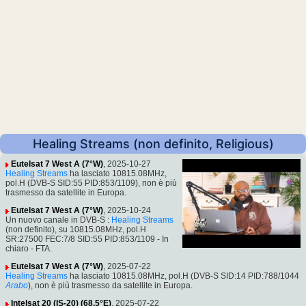
Healing Streams (non definito, Religious)
Eutelsat 7 West A (7°W)
, 2025-10-27
Healing Streams
ha lasciato 10815.08MHz,
pol.H (DVB-S SID:55 PID:853/1109), non è più
trasmesso da satellite in Europa.
Eutelsat 7 West A (7°W)
, 2025-10-24
Un nuovo canale in DVB-S :
Healing Streams
(non definito), su 10815.08MHz, pol.H
SR:27500 FEC:7/8 SID:55 PID:853/1109 - In
chiaro - FTA.
Eutelsat 7 West A (7°W)
, 2025-07-22
Healing Streams
ha lasciato 10815.08MHz, pol.H (DVB-S SID:14 PID:788/1044
Arabo
), non è più trasmesso da satellite in Europa.
Intelsat 20 (IS-20) (68.5°E)
, 2025-07-22