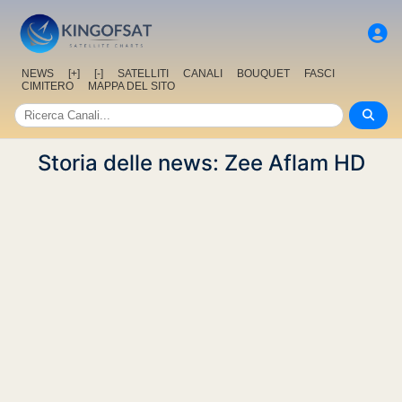
NEWS
[+]
[-]
SATELLITI
CANALI
BOUQUET
FASCI
CIMITERO
MAPPA DEL SITO
Storia delle news: Zee Aflam HD