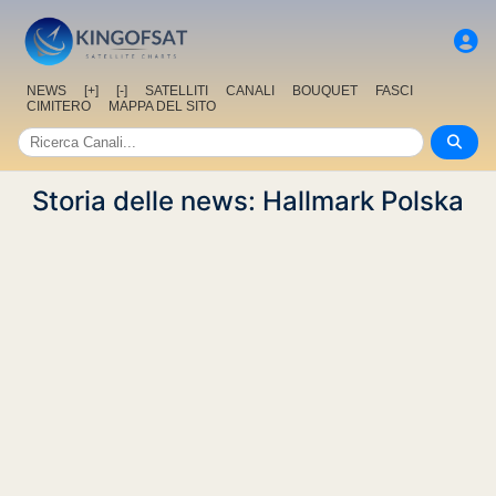
NEWS
[+]
[-]
SATELLITI
CANALI
BOUQUET
FASCI
CIMITERO
MAPPA DEL SITO
Storia delle news: Hallmark Polska