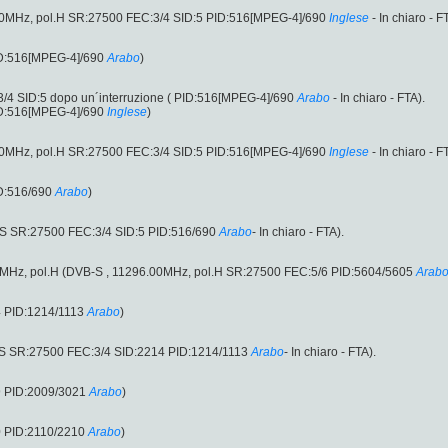
00MHz, pol.H SR:27500 FEC:3/4 SID:5 PID:516[MPEG-4]/690
Inglese
- In chiaro - F
ID:516[MPEG-4]/690
Arabo
)
/4 SID:5 dopo un´interruzione ( PID:516[MPEG-4]/690
Arabo
- In chiaro - FTA).
ID:516[MPEG-4]/690
Inglese
)
00MHz, pol.H SR:27500 FEC:3/4 SID:5 PID:516[MPEG-4]/690
Inglese
- In chiaro - F
D:516/690
Arabo
)
-S SR:27500 FEC:3/4 SID:5 PID:516/690
Arabo
- In chiaro - FTA).
6.00MHz, pol.H (DVB-S , 11296.00MHz, pol.H SR:27500 FEC:5/6 PID:5604/5605
Arab
4 PID:1214/1113
Arabo
)
-S SR:27500 FEC:3/4 SID:2214 PID:1214/1113
Arabo
- In chiaro - FTA).
9 PID:2009/3021
Arabo
)
0 PID:2110/2210
Arabo
)