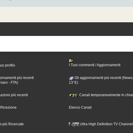
I Tuoi commenti / Aggiornamenti
tuo profilo
ornamenti più recenti
Gli aggiornamenti più recenti (News,
hiaro - FTA)
13°E)
nazioni più recenti
Canali temporaneamente in chiar
i Ricezione
Elenco Canali
i più Ricercate
Ultra High Definition TV Channel