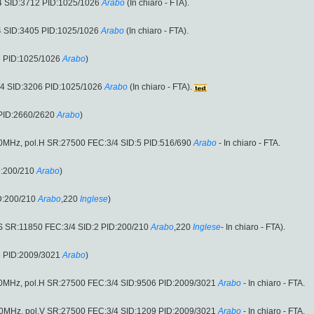
 SID:3712 PID:1025/1026
Arabo
(In chiaro - FTA).
 SID:3405 PID:1025/1026
Arabo
(In chiaro - FTA).
6 PID:1025/1026
Arabo
)
/4 SID:3206 PID:1025/1026
Arabo
(In chiaro - FTA).
 PID:2660/2620
Arabo
)
00MHz, pol.H SR:27500 FEC:3/4 SID:5 PID:516/690
Arabo
- In chiaro - FTA.
D:200/210
Arabo
)
D:200/210
Arabo
,220
Inglese
)
S SR:11850 FEC:3/4 SID:2 PID:200/210
Arabo
,220
Inglese
- In chiaro - FTA).
6 PID:2009/3021
Arabo
)
00MHz, pol.H SR:27500 FEC:3/4 SID:9506 PID:2009/3021
Arabo
- In chiaro - FTA.
00MHz, pol.V SR:27500 FEC:3/4 SID:1209 PID:2009/3021
Arabo
- In chiaro - FTA.