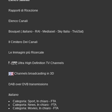
Elenco Satelliti
Rapporti di Ricezione
Elenco Canali
Bouquet
(
Italiano
- RAI
- Mediaset
- Sky Italia
- TivùSat
)
Il Cimitero Dei Canali
Le Immagini più Ricercate
Ultra High Definition TV Channels
Channels broadcasting in 3D
DAB over DVB transmissions
Italiano
Categoria: Sport, In chiaro - FTA
Categoria: News, In chiaro - FTA
Categoria: Movies, In chiaro - FTA