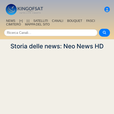
NEWS
[+]
[-]
SATELLITI
CANALI
BOUQUET
FASCI
CIMITERO
MAPPA DEL SITO
Storia delle news: Neo News HD