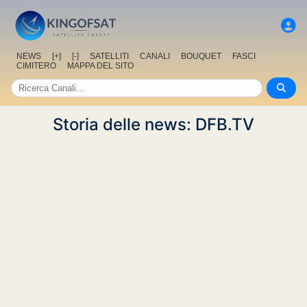
NEWS
[+]
[-]
SATELLITI
CANALI
BOUQUET
FASCI
CIMITERO
MAPPA DEL SITO
Storia delle news: DFB.TV