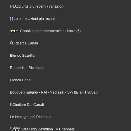
[+] Aggiunte più recenti / variazioni
[-] Le eliminazioni più recenti
Canali temporaneamente in chiaro (5)
Ricerca Canali
Elenco Satelliti
Rapporti di Ricezione
Elenco Canali
Bouquet
(
Italiano
- RAI
- Mediaset
- Sky Italia
- TivùSat
)
Il Cimitero Dei Canali
Le Immagini più Ricercate
Ultra High Definition TV Channels