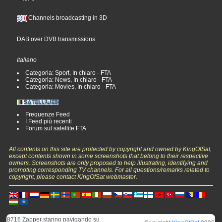
Channels broadcasting in 3D
DAB over DVB transmissions
Italiano
Categoria: Sport, In chiaro - FTA
Categoria: News, In chiaro - FTA
Categoria: Movies, In chiaro - FTA
Frequenze Feed
I Feed più recenti
Forum sul satellite FTA
All contents on this site are protected by copyright and owned by KingOfSat,
except contents shown in some screenshots that belong to their respective
owners. Screenshots are only proposed to help illustrating, identifying and
promoting corresponding TV channels. For all questions/remarks related to
copyright, please contact KingOfSat webmaster.
8716 Zapper stanno navigando su