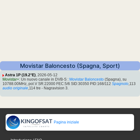
Movistar Baloncesto (Spagna, Sport)
Astra 1P (19.2°E)
, 2026-05-12
Movistar+
: Un nuovo canale in DVB-S :
Movistar Baloncesto
(Spagna), su
10788.00MHz, pol.V SR:22000 FEC:5/6 SID:30350 PID:168/112
Spagnolo
,113
audio originale
,114 tre - Nagravision 3.
Pagina iniziale