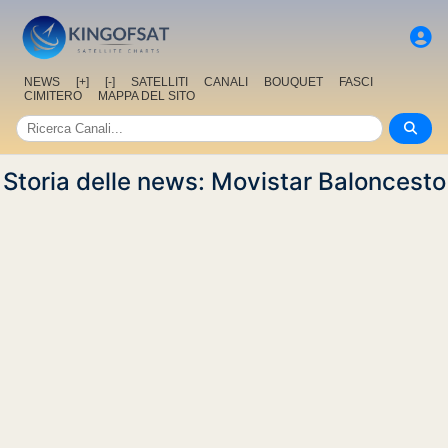
NEWS
[+]
[-]
SATELLITI
CANALI
BOUQUET
FASCI
CIMITERO
MAPPA DEL SITO
Storia delle news: Movistar Baloncesto