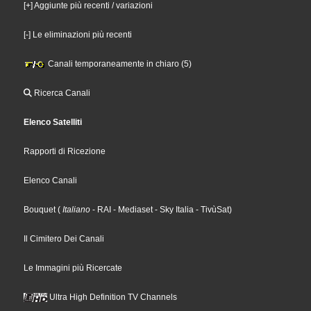
[+] Aggiunte più recenti / variazioni
[-] Le eliminazioni più recenti
Canali temporaneamente in chiaro (5)
Ricerca Canali
Elenco Satelliti
Rapporti di Ricezione
Elenco Canali
Bouquet
(
Italiano
- RAI
- Mediaset
- Sky Italia
- TivùSat
)
Il Cimitero Dei Canali
Le Immagini più Ricercate
Ultra High Definition TV Channels