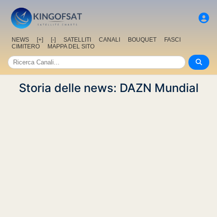
NEWS
[+]
[-]
SATELLITI
CANALI
BOUQUET
FASCI
CIMITERO
MAPPA DEL SITO
Storia delle news: DAZN Mundial