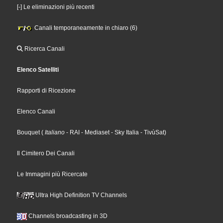
[-] Le eliminazioni più recenti
Canali temporaneamente in chiaro (6)
Ricerca Canali
Elenco Satelliti
Rapporti di Ricezione
Elenco Canali
Bouquet
(
Italiano
- RAI
- Mediaset
- Sky Italia
- TivùSat
)
Il Cimitero Dei Canali
Le Immagini più Ricercate
Ultra High Definition TV Channels
Channels broadcasting in 3D