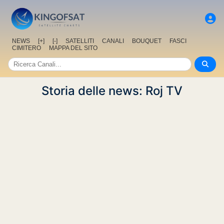
NEWS
[+]
[-]
SATELLITI
CANALI
BOUQUET
FASCI
CIMITERO
MAPPA DEL SITO
Storia delle news: Roj TV