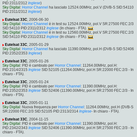
PID:2311/2312
Inglese
)
Sky Digital
:
Horror Channel
ha lasciato 12524.00MHz, pol.V (DVB-S SID:54110
PID:2311/2312
Inglese
)
Eutelsat 33C
, 2006-06-30
Sky Digital
:
Horror Channel
è in test su 12524.00MHz, pol.V SR:27500 FEC:2/3
SID:54110 PID:2311/2312
Inglese
(In chiaro - FTA).
Sky Digital
:
Horror Channel
è in test su 12560.00MHz, pol.V SR:27500 FEC:2/3
SID:54110 PID:2311/2312
Inglese
(In chiaro - FTA).
Eutelsat 33C
, 2005-01-29
Sky Digital
:
Horror Channel
ha lasciato 11390.00MHz, pol.H (DVB-S SID:52406
PID:2352/2353
Inglese
)
Eutelsat 33C
, 2005-01-26
Sky Digital
: PID è cambiato per
Horror Channel
: 11264.00MHz, pol.H:
PID:2314/2315
Inglese
SID:52105 (11264.00MHz, pol.H SR:22000 FEC:2/3 - In
chiaro - FTA).
Eutelsat 33C
, 2005-01-24
Sky Digital
: PID è cambiato per
Horror Channel
: 11390.00MHz, pol.H:
PID:2352/2353
Inglese
SID:52406 (11390.00MHz, pol.H SR:27500 FEC:2/3 - In
chiaro - FTA).
Eutelsat 33C
, 2005-01-11
Sky Digital
: Nuova frequenza per
Horror Channel
: 11264.00MHz, pol.H (DVB-S
SR:22000 FEC:2/3 SID:52105 PID:2313/2314
Inglese
- In chiaro - FTA).
Eutelsat 33C
, 2004-11-15
Sky Digital
: PID è cambiato per
Horror Channel
: 11390.00MHz, pol.H:
PID:2342/2343
Inglese
SID:52406 (11390.00MHz, pol.H SR:27500 FEC:2/3 - In
chiaro - FTA).