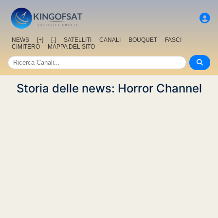
NEWS
[+]
[-]
SATELLITI
CANALI
BOUQUET
FASCI
CIMITERO
MAPPA DEL SITO
Storia delle news: Horror Channel