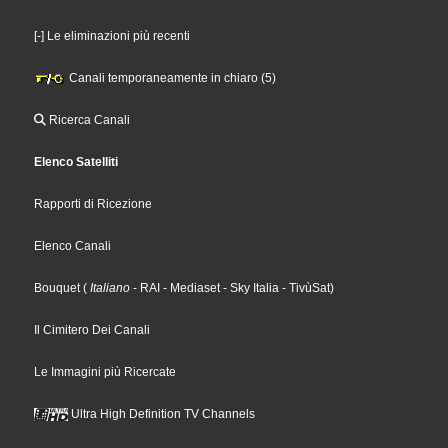
[-] Le eliminazioni più recenti
Canali temporaneamente in chiaro (5)
Ricerca Canali
Elenco Satelliti
Rapporti di Ricezione
Elenco Canali
Bouquet
(
Italiano
- RAI
- Mediaset
- Sky Italia
- TivùSat
)
Il Cimitero Dei Canali
Le Immagini più Ricercate
Ultra High Definition TV Channels