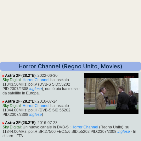
Horror Channel (Regno Unito, Movies)
Astra 2F (28.2°E)
, 2022-06-30
Sky Digital
:
Horror Channel
ha lasciato
11343.50MHz, pol.V (DVB-S SID:55202
PID:2307/2308
Inglese
), non è più trasmesso
da satellite in Europa.
Astra 2F (28.2°E)
, 2016-07-24
Sky Digital
:
Horror Channel
ha lasciato
11344.00MHz, pol.H (DVB-S SID:55202
PID:2307/2308
Inglese
)
Astra 2F (28.2°E)
, 2016-07-23
Sky Digital
: Un nuovo canale in DVB-S :
Horror Channel
(Regno Unito), su
11344.00MHz, pol.H SR:27500 FEC:5/6 SID:55202 PID:2307/2308
Inglese
- In
chiaro - FTA.