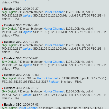
chiaro - FTA).
Eutelsat 33C
, 2009-02-27
Sky Digital
: PID è cambiato per
Horror Channel
: 11261.00MHz, pol.H:
PID:2312/2315
Inglese
SID:52105 (11261.00MHz, pol.H SR:27500 FEC:2/3 - In
chiaro - FTA).
Eutelsat 33C
, 2008-05-07
Sky Digital
: PID è cambiato per
Horror Channel
: 11261.00MHz, pol.H:
PID:2312/2313
Inglese
SID:52105 (11261.00MHz, pol.H SR:27500 FEC:2/3 - In
chiaro - FTA).
Eutelsat 33C
, 2007-11-07
Sky Digital
: PID è cambiato per
Horror Channel
: 11261.00MHz, pol.H:
PID:2316/2317
Inglese
SID:52105 (11261.00MHz, pol.H SR:27500 FEC:2/3 - In
chiaro - FTA).
Eutelsat 33C
, 2007-02-01
Sky Digital
: PID è cambiato per
Horror Channel
: 11261.00MHz, pol.H:
PID:2313/2314
Inglese
SID:52105 (11261.00MHz, pol.H SR:27500 FEC:2/3 - In
chiaro - FTA).
Eutelsat 33C
, 2006-10-03
Sky Digital
: Nuovo SR per
Horror Channel
su 11264.00MHz, pol.H: SR:27500 (
FEC:2/3 SID:52105 PID:2316/2317
Inglese
- In chiaro - FTA).
Eutelsat 33C
, 2006-08-17
Sky Digital
: PID è cambiato per
Horror Channel
: 11264.00MHz, pol.H:
PID:2316/2317
Inglese
SID:52105 (11264.00MHz, pol.H SR:22000 FEC:2/3 - In
chiaro - FTA).
Eutelsat 33C
, 2006-07-03
Sky Digital
:
Horror Channel
ha lasciato 12560.00MHz, pol.V (DVB-S SID:54110