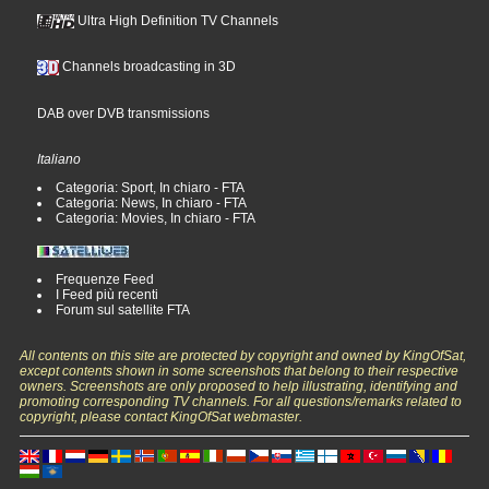
Ultra High Definition TV Channels
Channels broadcasting in 3D
DAB over DVB transmissions
Italiano
Categoria: Sport, In chiaro - FTA
Categoria: News, In chiaro - FTA
Categoria: Movies, In chiaro - FTA
Frequenze Feed
I Feed più recenti
Forum sul satellite FTA
All contents on this site are protected by copyright and owned by KingOfSat,
except contents shown in some screenshots that belong to their respective
owners. Screenshots are only proposed to help illustrating, identifying and
promoting corresponding TV channels. For all questions/remarks related to
copyright, please contact KingOfSat webmaster.