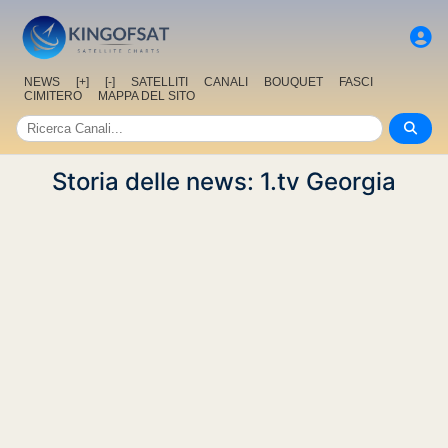
NEWS
[+]
[-]
SATELLITI
CANALI
BOUQUET
FASCI
CIMITERO
MAPPA DEL SITO
Storia delle news: 1.tv Georgia