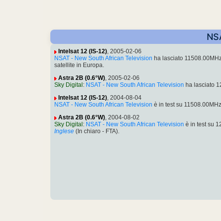
NSA
Intelsat 12 (IS-12)
, 2005-02-06
NSAT - New South African Television
ha lasciato 11508.00MHz
satellite in Europa.
Astra 2B (0.6°W)
, 2005-02-06
Sky Digital
:
NSAT - New South African Television
ha lasciato 
Intelsat 12 (IS-12)
, 2004-08-04
NSAT - New South African Television
è in test su 11508.00MHz
Astra 2B (0.6°W)
, 2004-08-02
Sky Digital
:
NSAT - New South African Television
è in test su
Inglese
(In chiaro - FTA).