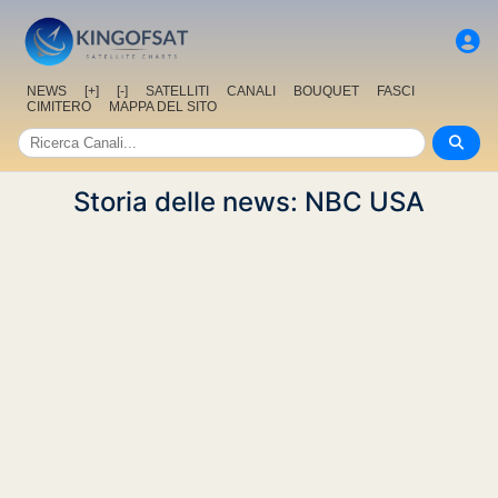
NEWS
[+]
[-]
SATELLITI
CANALI
BOUQUET
FASCI
CIMITERO
MAPPA DEL SITO
Storia delle news: NBC USA