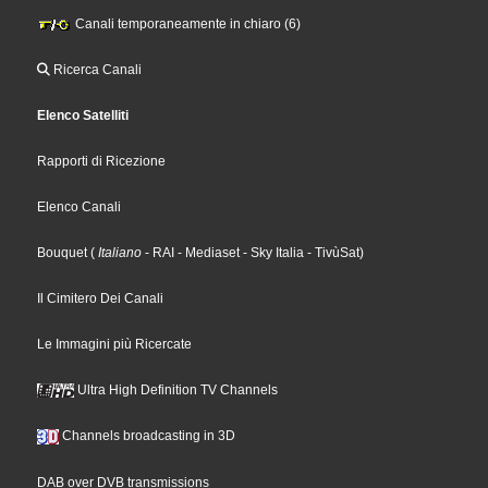
Canali temporaneamente in chiaro (6)
Ricerca Canali
Elenco Satelliti
Rapporti di Ricezione
Elenco Canali
Bouquet
(
Italiano
- RAI
- Mediaset
- Sky Italia
- TivùSat
)
Il Cimitero Dei Canali
Le Immagini più Ricercate
Ultra High Definition TV Channels
Channels broadcasting in 3D
DAB over DVB transmissions