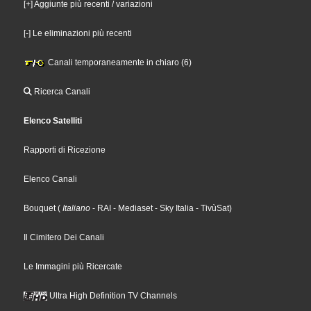
[+] Aggiunte più recenti / variazioni
[-] Le eliminazioni più recenti
Canali temporaneamente in chiaro (6)
Ricerca Canali
Elenco Satelliti
Rapporti di Ricezione
Elenco Canali
Bouquet
(
Italiano
- RAI
- Mediaset
- Sky Italia
- TivùSat
)
Il Cimitero Dei Canali
Le Immagini più Ricercate
Ultra High Definition TV Channels