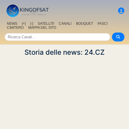
NEWS
[+]
[-]
SATELLITI
CANALI
BOUQUET
FASCI
CIMITERO
MAPPA DEL SITO
Storia delle news: 24.CZ