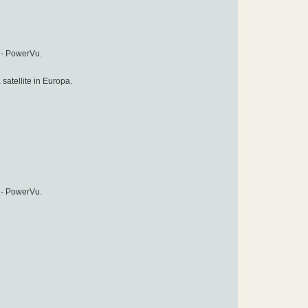
- PowerVu.
 satellite in Europa.
- PowerVu.