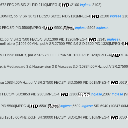
:3672 FEC:2/3 SID:21 PID:2110[MPEG-4]
/2100
Inglese
,2102).
6.00MHz, pol.V SR:3672 FEC:2/3 SID:21 PID:2110[MPEG-4]
/2100
Inglese
,210
0 FEC:8/9 PID:5500[MPEG-4]
/5501
Inglese
,5502
Inglese
.
MHz, pol.V SR:27500 FEC:5/6 SID:1300 PID:1320[MPEG-4]
/1345
Inglese
).
 nell´etere (11996.00MHz, pol.V SR:27500 FEC:5/6 SID:1300 PID:1320[MPEG-4]
 su 11996.00MHz, pol.V SR:27500 FEC:5/6 SID:1300 PID:1320[MPEG-4]
/134
nax & Mediaguard 3 & Nagravision 3 & Viaccess 3.0 (10834.00MHz, pol.V SR:275
 su 10834.00MHz, pol.V SR:27500 FEC:3/4 SID:3590 PID:561[MPEG-4]
/661
00 FEC:3/4 SID:3853 PID:2305[MPEG-4]
/2306
Inglese
,2307
Inglese
(V
: PID:5500[MPEG-4]
/5501
Inglese
,5502
Inglese
SID:6940 (10847.00MHz
 su 12015.00MHz, pol.H SR:30000 FEC:3/4 SID:4104 PID:516[MPEG-4]
/656