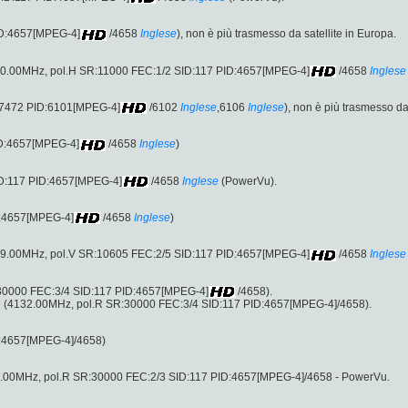
ID:4657[MPEG-4]
/4658
Inglese
), non è più trasmesso da satellite in Europa.
80.00MHz, pol.H SR:11000 FEC:1/2 SID:117 PID:4657[MPEG-4]
/4658
Inglese
17472 PID:6101[MPEG-4]
/6102
Inglese
,6106
Inglese
), non è più trasmesso da
ID:4657[MPEG-4]
/4658
Inglese
)
D:117 PID:4657[MPEG-4]
/4658
Inglese
(PowerVu).
D:4657[MPEG-4]
/4658
Inglese
)
09.00MHz, pol.V SR:10605 FEC:2/5 SID:117 PID:4657[MPEG-4]
/4658
Inglese
:30000 FEC:3/4 SID:117 PID:4657[MPEG-4]
/4658).
re (4132.00MHz, pol.R SR:30000 FEC:3/4 SID:117 PID:4657[MPEG-4]/4658).
D:4657[MPEG-4]/4658)
5.00MHz, pol.R SR:30000 FEC:2/3 SID:117 PID:4657[MPEG-4]/4658 - PowerVu.