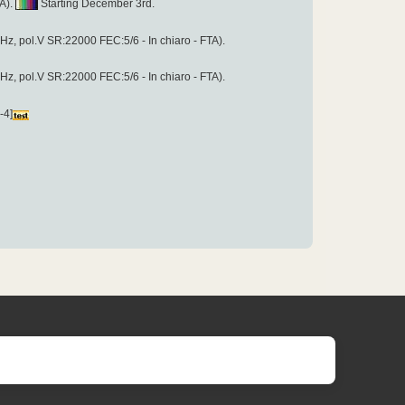
TA).
Starting December 3rd.
, pol.V SR:22000 FEC:5/6 - In chiaro - FTA).
, pol.V SR:22000 FEC:5/6 - In chiaro - FTA).
-4]