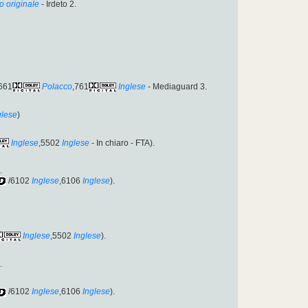
o originale
- Irdeto 2.
661
Polacco
,761
Inglese
- Mediaguard 3.
glese
)
Inglese
,5502
Inglese
- In chiaro - FTA).
.
/6102
Inglese
,6106
Inglese
).
Inglese
,5502
Inglese
).
.
/6102
Inglese
,6106
Inglese
).