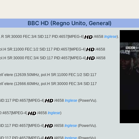
BBC HD (Regno Unito, General)
ol.R SR:30000 FEC:3/4 SID:117 PID:4657[MPEG-4]
/4658
Inglese
).
pol.H SR:11000 FEC:1/2 SID:117 PID:4657[MPEG-4]
/4658
pol.H SR:30000 FEC:3/4 SID:117 PID:4657[MPEG-4]
/4658
ell´etere (12639.50MHz, pol.H SR:11000 FEC:1/2 SID:117
ell´etere (12666.60MHz, pol.H SR:30000 FEC:3/4 SID:117
SID:117 PID:4657[MPEG-4]
/4658
Inglese
(PowerVu).
ID:4657[MPEG-4]
/4658
Inglese
)
ID:117 PID:4657[MPEG-4]
/4658
Inglese
(PowerVu).
ID:117 PID:4657[MPEG-4]
/4658
Inglese
(PowerVu).