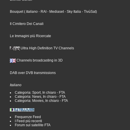
Bouquet
(
Italiano
- RAI
- Mediaset
- Sky Italia
- TivùSat
)
Il Cimitero Dei Canali
Le Immagini più Ricercate
Ultra High Definition TV Channels
Channels broadcasting in 3D
DAB over DVB transmissions
Italiano
Categoria: Sport, In chiaro - FTA
Categoria: News, In chiaro - FTA
Categoria: Movies, In chiaro - FTA
Frequenze Feed
I Feed più recenti
Forum sul satellite FTA