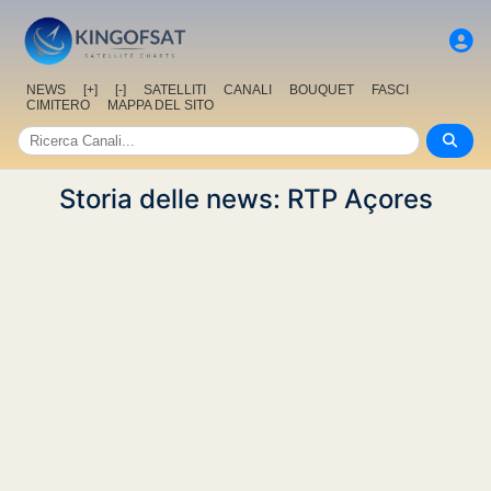
NEWS
[+]
[-]
SATELLITI
CANALI
BOUQUET
FASCI
CIMITERO
MAPPA DEL SITO
Storia delle news: RTP Açores