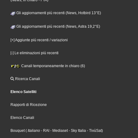
(News, In chiaro - FTA)
Gli aggiornamenti più recenti (News, Hotbird 13°E)
Gli aggiornamenti più recenti (News, Astra 19,2°E)
[+] Aggiunte più recenti / variazioni
[-] Le eliminazioni più recenti
Canali temporaneamente in chiaro (6)
Ricerca Canali
Elenco Satelliti
Rapporti di Ricezione
Elenco Canali
Bouquet
(
Italiano
- RAI
- Mediaset
- Sky Italia
- TivùSat
)