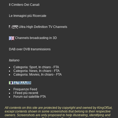
Il Cimitero Dei Canali
Le Immagini più Ricercate
Ultra High Definition TV Channels
Channels broadcasting in 3D
DAB over DVB transmissions
Italiano
Categoria: Sport, In chiaro - FTA
Categoria: News, In chiaro - FTA
Categoria: Movies, In chiaro - FTA
Frequenze Feed
I Feed più recenti
Forum sul satellite FTA
All contents on this site are protected by copyright and owned by KingOfSat,
except contents shown in some screenshots that belong to their respective
owners. Screenshots are only proposed to help illustrating, identifying and