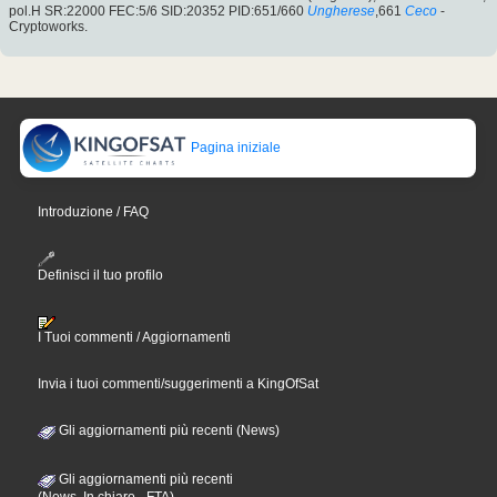
pol.H SR:22000 FEC:5/6 SID:20352 PID:651/660
Ungherese
,661
Ceco
-
Cryptoworks.
Pagina iniziale
Introduzione / FAQ
Definisci il tuo profilo
I Tuoi commenti / Aggiornamenti
Invia i tuoi commenti/suggerimenti a KingOfSat
Gli aggiornamenti più recenti (News)
Gli aggiornamenti più recenti