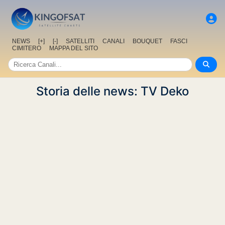
NEWS
[+]
[-]
SATELLITI
CANALI
BOUQUET
FASCI
CIMITERO
MAPPA DEL SITO
Storia delle news: TV Deko