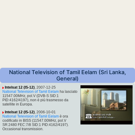
National Television of Tamil Eelam (Sri Lanka,
General)
Intelsat 12 (IS-12)
, 2007-12-25
National Television of Tamil Eelam
ha lasciato
11547.00MHz, pol.V (DVB-S SID:1
PID:4162/4197), non è più trasmesso da
satellite in Europa.
Intelsat 12 (IS-12)
, 2006-10-01
National Television of Tamil Eelam
è ora
codificato in BISS (11547.00MHz, pol.V
SR:2480 FEC:7/8 SID:1 PID:4162/4197).
Occasional transmission.