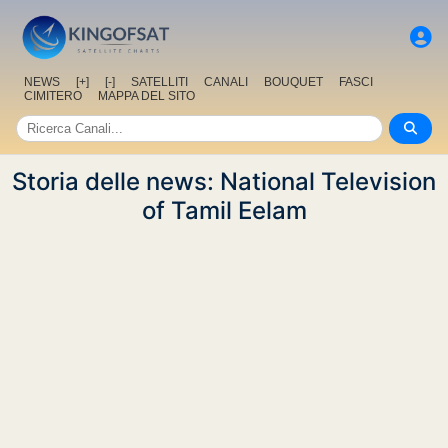
NEWS
[+]
[-]
SATELLITI
CANALI
BOUQUET
FASCI
CIMITERO
MAPPA DEL SITO
Storia delle news: National Television
of Tamil Eelam