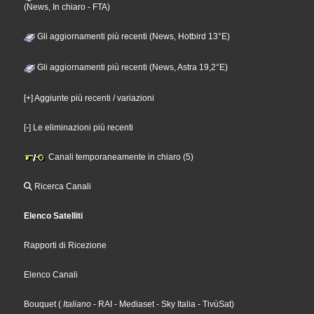
(News, In chiaro - FTA)
Gli aggiornamenti più recenti (News, Hotbird 13°E)
Gli aggiornamenti più recenti (News, Astra 19,2°E)
[+] Aggiunte più recenti / variazioni
[-] Le eliminazioni più recenti
Canali temporaneamente in chiaro (5)
Ricerca Canali
Elenco Satelliti
Rapporti di Ricezione
Elenco Canali
Bouquet
(
Italiano
- RAI
- Mediaset
- Sky Italia
- TivùSat
)