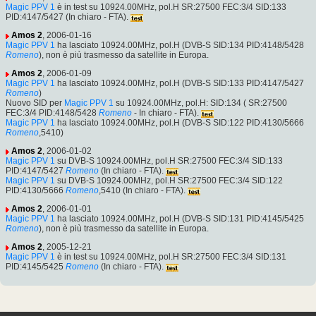
Magic PPV 1
è in test su 10924.00MHz, pol.H SR:27500 FEC:3/4 SID:133
PID:4147/5427 (In chiaro - FTA).
Amos 2
, 2006-01-16
Magic PPV 1
ha lasciato 10924.00MHz, pol.H (DVB-S SID:134 PID:4148/5428
Romeno
), non è più trasmesso da satellite in Europa.
Amos 2
, 2006-01-09
Magic PPV 1
ha lasciato 10924.00MHz, pol.H (DVB-S SID:133 PID:4147/5427
Romeno
)
Nuovo SID per
Magic PPV 1
su 10924.00MHz, pol.H: SID:134 ( SR:27500
FEC:3/4 PID:4148/5428
Romeno
- In chiaro - FTA).
Magic PPV 1
ha lasciato 10924.00MHz, pol.H (DVB-S SID:122 PID:4130/5666
Romeno
,5410)
Amos 2
, 2006-01-02
Magic PPV 1
su DVB-S 10924.00MHz, pol.H SR:27500 FEC:3/4 SID:133
PID:4147/5427
Romeno
(In chiaro - FTA).
Magic PPV 1
su DVB-S 10924.00MHz, pol.H SR:27500 FEC:3/4 SID:122
PID:4130/5666
Romeno
,5410 (In chiaro - FTA).
Amos 2
, 2006-01-01
Magic PPV 1
ha lasciato 10924.00MHz, pol.H (DVB-S SID:131 PID:4145/5425
Romeno
), non è più trasmesso da satellite in Europa.
Amos 2
, 2005-12-21
Magic PPV 1
è in test su 10924.00MHz, pol.H SR:27500 FEC:3/4 SID:131
PID:4145/5425
Romeno
(In chiaro - FTA).