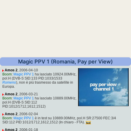
Magic PPV 1 (Romania, Pay per View)
Amos 2
, 2006-04-10
Boom
:
Magic PPV 1
ha lasciato 10924.00MHz,
pol.H (DVB-S SID:133 PID:1033/1533
Romeno
), non è più trasmesso da satellite in
Europa.
Amos 2
, 2006-03-21
Boom
:
Magic PPV 1
ha lasciato 10889.00MHz,
pol.H (DVB-S SID:112
PID:1012/1712,1612,1512)
Amos 2
, 2006-02-04
Boom
:
Magic PPV 1
è in test su 10889.00MHz, pol.H SR:27500 FEC:3/4
SID:112 PID:1012/1712,1612,1512 (In chiaro - FTA).
Amos 2
, 2006-01-18