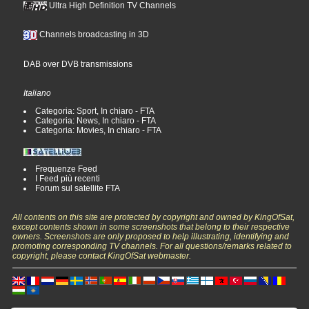
Ultra High Definition TV Channels
Channels broadcasting in 3D
DAB over DVB transmissions
Italiano
Categoria: Sport, In chiaro - FTA
Categoria: News, In chiaro - FTA
Categoria: Movies, In chiaro - FTA
Frequenze Feed
I Feed più recenti
Forum sul satellite FTA
All contents on this site are protected by copyright and owned by KingOfSat,
except contents shown in some screenshots that belong to their respective
owners. Screenshots are only proposed to help illustrating, identifying and
promoting corresponding TV channels. For all questions/remarks related to
copyright, please contact KingOfSat webmaster.