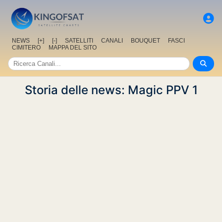
NEWS
[+]
[-]
SATELLITI
CANALI
BOUQUET
FASCI
CIMITERO
MAPPA DEL SITO
Storia delle news: Magic PPV 1