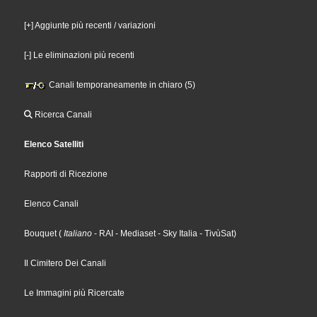
[+] Aggiunte più recenti / variazioni
[-] Le eliminazioni più recenti
Canali temporaneamente in chiaro (5)
Ricerca Canali
Elenco Satelliti
Rapporti di Ricezione
Elenco Canali
Bouquet
(
Italiano
- RAI
- Mediaset
- Sky Italia
- TivùSat
)
Il Cimitero Dei Canali
Le Immagini più Ricercate