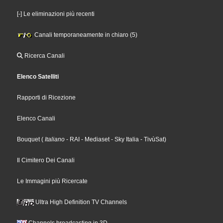
[-] Le eliminazioni più recenti
Canali temporaneamente in chiaro (5)
Ricerca Canali
Elenco Satelliti
Rapporti di Ricezione
Elenco Canali
Bouquet
(
Italiano
- RAI
- Mediaset
- Sky Italia
- TivùSat
)
Il Cimitero Dei Canali
Le Immagini più Ricercate
Ultra High Definition TV Channels