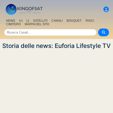
NEWS
[+]
[-]
SATELLITI
CANALI
BOUQUET
FASCI
CIMITERO
MAPPA DEL SITO
Storia delle news: Euforia Lifestyle TV