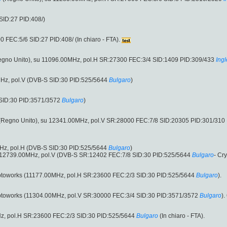
SID:27 PID:408/)
 FEC:5/6 SID:27 PID:408/ (In chiaro - FTA).
gno Unito), su 11096.00MHz, pol.H SR:27300 FEC:3/4 SID:1409 PID:309/433
Ing
Hz, pol.V (DVB-S SID:30 PID:525/5644
Bulgaro
)
 SID:30 PID:3571/3572
Bulgaro
)
Regno Unito), su 12341.00MHz, pol.V SR:28000 FEC:7/8 SID:20305 PID:301/310
Hz, pol.H (DVB-S SID:30 PID:525/5644
Bulgaro
)
 12739.00MHz, pol.V (DVB-S SR:12402 FEC:7/8 SID:30 PID:525/5644
Bulgaro
- Cr
ryptoworks (11177.00MHz, pol.H SR:23600 FEC:2/3 SID:30 PID:525/5644
Bulgaro
).
ryptoworks (11304.00MHz, pol.V SR:30000 FEC:3/4 SID:30 PID:3571/3572
Bulgaro
)
, pol.H SR:23600 FEC:2/3 SID:30 PID:525/5644
Bulgaro
(In chiaro - FTA).