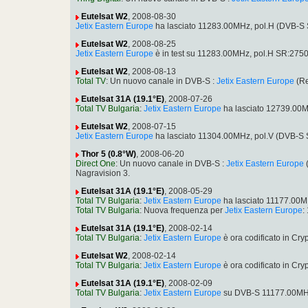
Eutelsat W2
, 2008-08-30
Jetix Eastern Europe
ha lasciato 11283.00MHz, pol.H (DVB-S 
Eutelsat W2
, 2008-08-25
Jetix Eastern Europe
è in test su 11283.00MHz, pol.H SR:27500
Eutelsat W2
, 2008-08-13
Total TV
: Un nuovo canale in DVB-S :
Jetix Eastern Europe
(Re
Eutelsat 31A (19.1°E)
, 2008-07-26
Total TV Bulgaria
:
Jetix Eastern Europe
ha lasciato 12739.00M
Eutelsat W2
, 2008-07-15
Jetix Eastern Europe
ha lasciato 11304.00MHz, pol.V (DVB-S
Thor 5 (0.8°W)
, 2008-06-20
Direct One
: Un nuovo canale in DVB-S :
Jetix Eastern Europe
(
Nagravision 3.
Eutelsat 31A (19.1°E)
, 2008-05-29
Total TV Bulgaria
:
Jetix Eastern Europe
ha lasciato 11177.00M
Total TV Bulgaria
: Nuova frequenza per
Jetix Eastern Europe
:
Eutelsat 31A (19.1°E)
, 2008-02-14
Total TV Bulgaria
:
Jetix Eastern Europe
è ora codificato in C
Eutelsat W2
, 2008-02-14
Total TV Bulgaria
:
Jetix Eastern Europe
è ora codificato in C
Eutelsat 31A (19.1°E)
, 2008-02-09
Total TV Bulgaria
:
Jetix Eastern Europe
su DVB-S 11177.00MHz