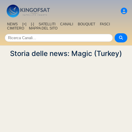
NEWS
[+]
[-]
SATELLITI
CANALI
BOUQUET
FASCI
CIMITERO
MAPPA DEL SITO
Storia delle news: Magic (Turkey)