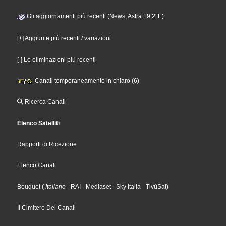
Gli aggiornamenti più recenti (News, Astra 19,2°E)
[+] Aggiunte più recenti / variazioni
[-] Le eliminazioni più recenti
Canali temporaneamente in chiaro (6)
Ricerca Canali
Elenco Satelliti
Rapporti di Ricezione
Elenco Canali
Bouquet
(
Italiano
- RAI
- Mediaset
- Sky Italia
- TivùSat
)
Il Cimitero Dei Canali