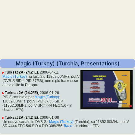
Magic (Turkey) (Turchia, Presentations)
Turksat 2A (24.2°E)
, 2006-04-11
Magic (Turkey)
ha lasciato 11852.00MHz, pol.V
(DVB-S SID:4 PID:37/38), non è più trasmesso
da satellite in Europa.
Turksat 2A (24.2°E)
, 2006-01-26
PID è cambiato per
Magic (Turkey)
:
11852.00MHz, pol.V: PID:37/38 SID:4
(11852.00MHz, pol.V SR:4444 FEC:5/6 - In
chiaro - FTA).
Turksat 2A (24.2°E)
, 2006-01-08
Un nuovo canale in DVB-S :
Magic (Turkey)
(Turchia), su 11852.00MHz, pol.V
SR:4444 FEC:5/6 SID:4 PID:308/256
Turco
- In chiaro - FTA.