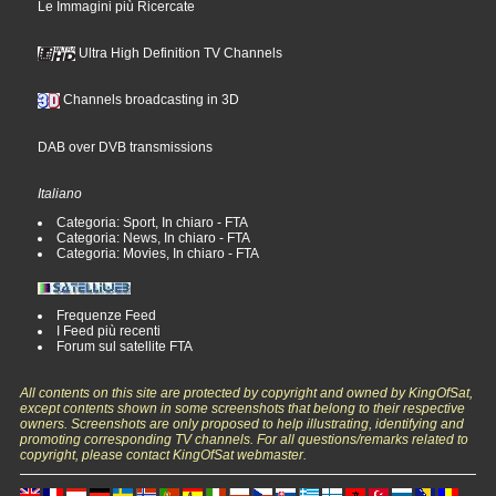
Le Immagini più Ricercate
Ultra High Definition TV Channels
Channels broadcasting in 3D
DAB over DVB transmissions
Italiano
Categoria: Sport, In chiaro - FTA
Categoria: News, In chiaro - FTA
Categoria: Movies, In chiaro - FTA
Frequenze Feed
I Feed più recenti
Forum sul satellite FTA
All contents on this site are protected by copyright and owned by KingOfSat,
except contents shown in some screenshots that belong to their respective
owners. Screenshots are only proposed to help illustrating, identifying and
promoting corresponding TV channels. For all questions/remarks related to
copyright, please contact KingOfSat webmaster.