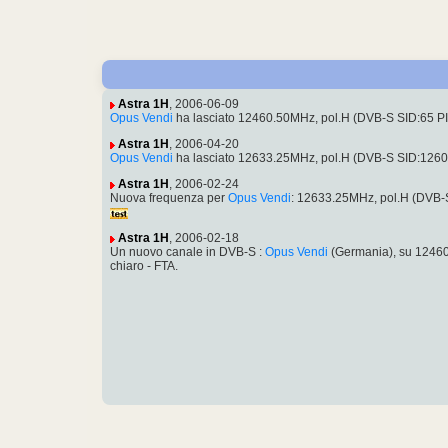
Astra 1H
, 2006-06-09
Opus Vendi
ha lasciato 12460.50MHz, pol.H (DVB-S SID:65 P
Astra 1H
, 2006-04-20
Opus Vendi
ha lasciato 12633.25MHz, pol.H (DVB-S SID:126
Astra 1H
, 2006-02-24
Nuova frequenza per
Opus Vendi
: 12633.25MHz, pol.H (DVB
Astra 1H
, 2006-02-18
Un nuovo canale in DVB-S :
Opus Vendi
(Germania), su 1246
chiaro - FTA.