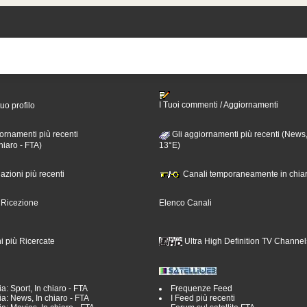
I Tuoi commenti / Aggiornamenti
tuo profilo
ornamenti più recenti
Gli aggiornamenti più recenti (News,
hiaro - FTA)
13°E)
nazioni più recenti
Canali temporaneamente in chiar
i Ricezione
Elenco Canali
i più Ricercate
Ultra High Definition TV Channel
a: Sport, In chiaro - FTA
Frequenze Feed
a: News, In chiaro - FTA
I Feed più recenti