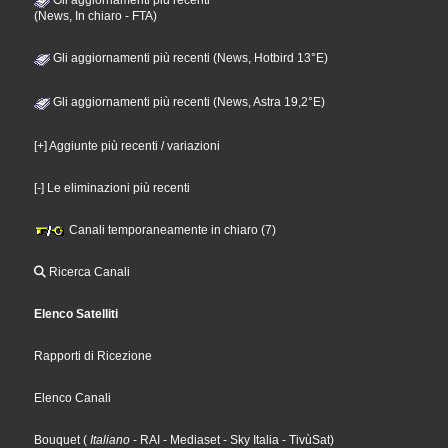
Gli aggiornamenti più recenti
(News, In chiaro - FTA)
Gli aggiornamenti più recenti (News, Hotbird 13°E)
Gli aggiornamenti più recenti (News, Astra 19,2°E)
[+] Aggiunte più recenti / variazioni
[-] Le eliminazioni più recenti
Canali temporaneamente in chiaro (7)
Ricerca Canali
Elenco Satelliti
Rapporti di Ricezione
Elenco Canali
Bouquet
(
Italiano
- RAI
- Mediaset
- Sky Italia
- TivùSat
)