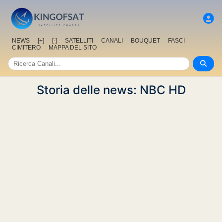
NEWS
[+]
[-]
SATELLITI
CANALI
BOUQUET
FASCI
CIMITERO
MAPPA DEL SITO
Storia delle news: NBC HD