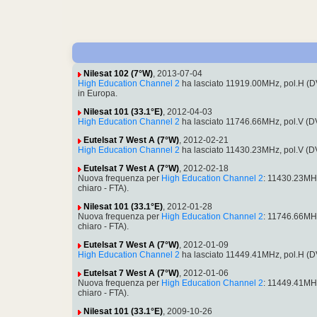
Nilesat 102 (7°W)
, 2013-07-04
High Education Channel 2
ha lasciato 11919.00MHz, pol.H (
in Europa.
Nilesat 101 (33.1°E)
, 2012-04-03
High Education Channel 2
ha lasciato 11746.66MHz, pol.V (D
Eutelsat 7 West A (7°W)
, 2012-02-21
High Education Channel 2
ha lasciato 11430.23MHz, pol.V (D
Eutelsat 7 West A (7°W)
, 2012-02-18
Nuova frequenza per
High Education Channel 2
: 11430.23MH
chiaro - FTA).
Nilesat 101 (33.1°E)
, 2012-01-28
Nuova frequenza per
High Education Channel 2
: 11746.66MH
chiaro - FTA).
Eutelsat 7 West A (7°W)
, 2012-01-09
High Education Channel 2
ha lasciato 11449.41MHz, pol.H (
Eutelsat 7 West A (7°W)
, 2012-01-06
Nuova frequenza per
High Education Channel 2
: 11449.41MH
chiaro - FTA).
Nilesat 101 (33.1°E)
, 2009-10-26