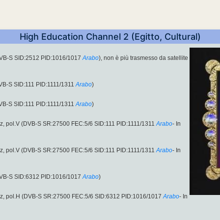
High Education Channel 2 (Egitto, Cultural)
DVB-S SID:2512 PID:1016/1017
Arabo
), non è più trasmesso da satellite
VB-S SID:111 PID:1111/1311
Arabo
)
VB-S SID:111 PID:1111/1311
Arabo
)
z, pol.V (DVB-S SR:27500 FEC:5/6 SID:111 PID:1111/1311
Arabo
- In
z, pol.V (DVB-S SR:27500 FEC:5/6 SID:111 PID:1111/1311
Arabo
- In
DVB-S SID:6312 PID:1016/1017
Arabo
)
z, pol.H (DVB-S SR:27500 FEC:5/6 SID:6312 PID:1016/1017
Arabo
- In