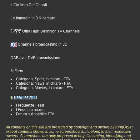
Il Cimitero Dei Canali
Le Immagini più Ricercate
Ultra High Definition TV Channels
Channels broadcasting in 3D
DAB over DVB transmissions
Italiano
Categoria: Sport, In chiaro - FTA
Categoria: News, In chiaro - FTA
Categoria: Movies, In chiaro - FTA
Frequenze Feed
I Feed più recenti
Forum sul satellite FTA
All contents on this site are protected by copyright and owned by KingOfSat,
except contents shown in some screenshots that belong to their respective
owners. Screenshots are only proposed to help illustrating, identifying and