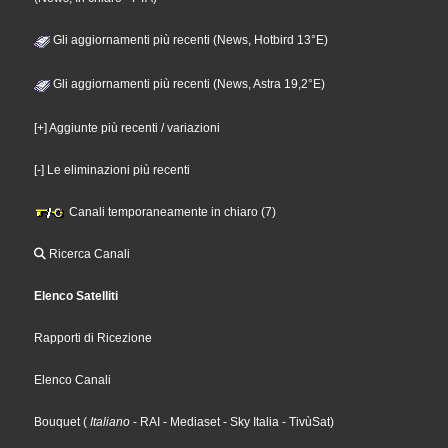
Gli aggiornamenti più recenti (News, Hotbird 13°E)
Gli aggiornamenti più recenti (News, Astra 19,2°E)
[+] Aggiunte più recenti / variazioni
[-] Le eliminazioni più recenti
Canali temporaneamente in chiaro (7)
Ricerca Canali
Elenco Satelliti
Rapporti di Ricezione
Elenco Canali
Bouquet
(
Italiano
- RAI
- Mediaset
- Sky Italia
- TivùSat
)