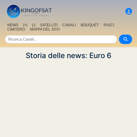
NEWS
[+]
[-]
SATELLITI
CANALI
BOUQUET
FASCI
CIMITERO
MAPPA DEL SITO
Storia delle news: Euro 6