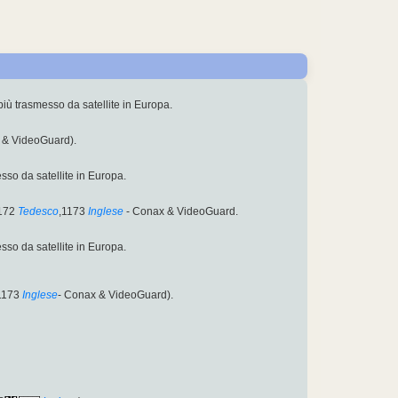
 più trasmesso da satellite in Europa.
& VideoGuard).
esso da satellite in Europa.
172
Tedesco
,1173
Inglese
- Conax & VideoGuard.
esso da satellite in Europa.
1173
Inglese
- Conax & VideoGuard).