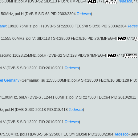
555.00MHz, pol.V (DVB-S2 SID:113 PID:767[MPEG-4]
/771
Tedesco
,77
5.50MHz, pol.H (DVB-S SID:68 PID:2303/2304
Tedesco
)
many
: 10920.75MHz, pol.H (DVB-S SR:22000 FEC:7/8 SID:58 PID:2303/2304
Tedes
 11555.00MHz, pol.V: SID:113 ( SR:28500 FEC:9/10 PID:767[MPEG-4]
/771
asciato 11023.25MHz, pol.H (DVB-S2 SID:128 PID:767[MPEG-4]
/771
ol.V (DVB-S SID:13201 PID:2010/2011
Tedesco
)
nel Germany
(Germania), su 11555.00MHz, pol.V SR:28500 FEC:9/10 SID:128 PID
12441.00MHz, pol.V (DVB-S , 12441.00MHz, pol.V SR:27500 FEC:3/4 PID:2010/2011
z, pol.H (DVB-S SID:20118 PID:318/418
Tedesco
)
ol.V (DVB-S SID:13201 PID:2010/2011
Tedesco
)
1875.50MHz, pol.H (DVB-S SR:27500 FEC:3/4 SID:68 PID:2303/2304
Tedesco
- Bet