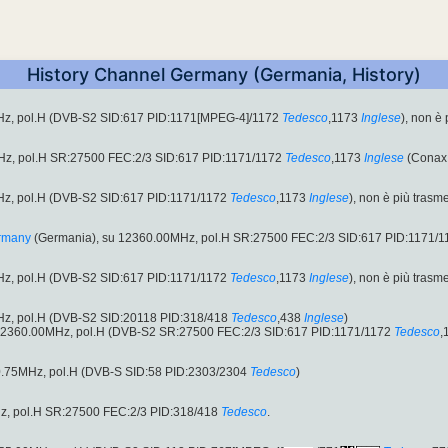
History Channel Germany (Germania, History)
Hz, pol.H (DVB-S2 SID:617 PID:1171[MPEG-4]/1172
Tedesco
,1173
Inglese
), non è
, pol.H SR:27500 FEC:2/3 SID:617 PID:1171/1172
Tedesco
,1173
Inglese
(Conax 
Hz, pol.H (DVB-S2 SID:617 PID:1171/1172
Tedesco
,1173
Inglese
), non è più trasm
ermany
(Germania), su 12360.00MHz, pol.H SR:27500 FEC:2/3 SID:617 PID:1171/1
Hz, pol.H (DVB-S2 SID:617 PID:1171/1172
Tedesco
,1173
Inglese
), non è più trasm
Hz, pol.H (DVB-S2 SID:20118 PID:318/418
Tedesco
,438
Inglese
)
12360.00MHz, pol.H (DVB-S2 SR:27500 FEC:2/3 SID:617 PID:1171/1172
Tedesco
,
0.75MHz, pol.H (DVB-S SID:58 PID:2303/2304
Tedesco
)
z, pol.H SR:27500 FEC:2/3 PID:318/418
Tedesco
.