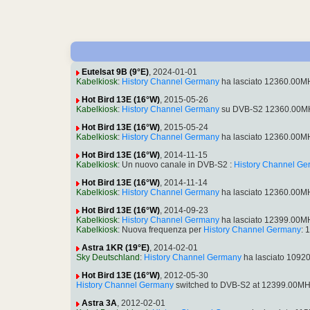
Eutelsat 9B (9°E)
, 2024-01-01
Kabelkiosk
:
History Channel Germany
ha lasciato 12360.00M
Hot Bird 13E (16°W)
, 2015-05-26
Kabelkiosk
:
History Channel Germany
su DVB-S2 12360.00MHz
Hot Bird 13E (16°W)
, 2015-05-24
Kabelkiosk
:
History Channel Germany
ha lasciato 12360.00M
Hot Bird 13E (16°W)
, 2014-11-15
Kabelkiosk
: Un nuovo canale in DVB-S2 :
History Channel G
Hot Bird 13E (16°W)
, 2014-11-14
Kabelkiosk
:
History Channel Germany
ha lasciato 12360.00M
Hot Bird 13E (16°W)
, 2014-09-23
Kabelkiosk
:
History Channel Germany
ha lasciato 12399.00M
Kabelkiosk
: Nuova frequenza per
History Channel Germany
: 
Astra 1KR (19°E)
, 2014-02-01
Sky Deutschland
:
History Channel Germany
ha lasciato 1092
Hot Bird 13E (16°W)
, 2012-05-30
History Channel Germany
switched to DVB-S2 at 12399.00MH
Astra 3A
, 2012-02-01