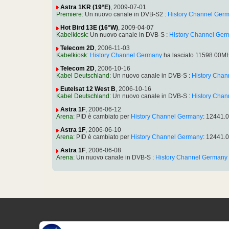
Astra 1KR (19°E)
, 2009-07-01
Premiere
: Un nuovo canale in DVB-S2 :
History Channel Ger
Hot Bird 13E (16°W)
, 2009-04-07
Kabelkiosk
: Un nuovo canale in DVB-S :
History Channel Ger
Telecom 2D
, 2006-11-03
Kabelkiosk
:
History Channel Germany
ha lasciato 11598.00MH
Telecom 2D
, 2006-10-16
Kabel Deutschland
: Un nuovo canale in DVB-S :
History Cha
Eutelsat 12 West B
, 2006-10-16
Kabel Deutschland
: Un nuovo canale in DVB-S :
History Cha
Astra 1F
, 2006-06-12
Arena
: PID è cambiato per
History Channel Germany
: 12441.
Astra 1F
, 2006-06-10
Arena
: PID è cambiato per
History Channel Germany
: 12441.
Astra 1F
, 2006-06-08
Arena
: Un nuovo canale in DVB-S :
History Channel Germany