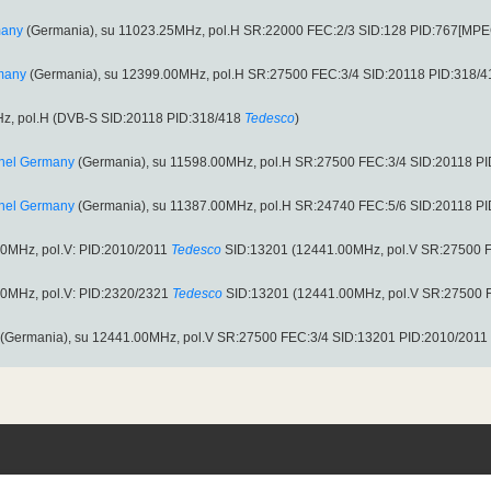
many
(Germania), su 11023.25MHz, pol.H SR:22000 FEC:2/3 SID:128 PID:767[MPE
many
(Germania), su 12399.00MHz, pol.H SR:27500 FEC:3/4 SID:20118 PID:318/4
z, pol.H (DVB-S SID:20118 PID:318/418
Tedesco
)
nnel Germany
(Germania), su 11598.00MHz, pol.H SR:27500 FEC:3/4 SID:20118 PI
nnel Germany
(Germania), su 11387.00MHz, pol.H SR:24740 FEC:5/6 SID:20118 PI
00MHz, pol.V: PID:2010/2011
Tedesco
SID:13201 (12441.00MHz, pol.V SR:27500 FE
00MHz, pol.V: PID:2320/2321
Tedesco
SID:13201 (12441.00MHz, pol.V SR:27500 FE
(Germania), su 12441.00MHz, pol.V SR:27500 FEC:3/4 SID:13201 PID:2010/2011