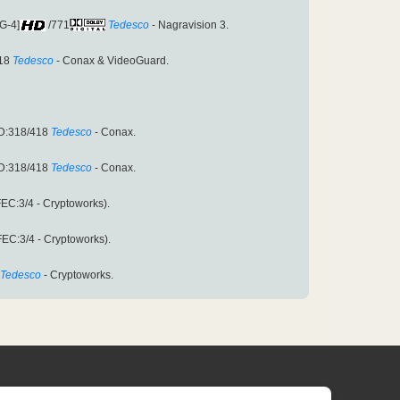
G-4]
/771
Tedesco
- Nagravision 3.
18
Tedesco
- Conax & VideoGuard.
D:318/418
Tedesco
- Conax.
D:318/418
Tedesco
- Conax.
C:3/4 - Cryptoworks).
C:3/4 - Cryptoworks).
Tedesco
- Cryptoworks.