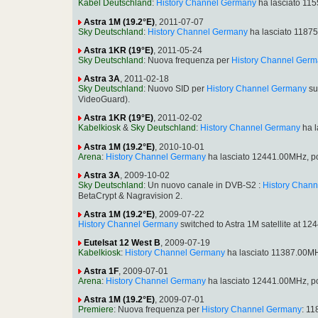
Kabel Deutschland
:
History Channel Germany
ha lasciato 11
Astra 1M (19.2°E)
, 2011-07-07
Sky Deutschland
:
History Channel Germany
ha lasciato 1187
Astra 1KR (19°E)
, 2011-05-24
Sky Deutschland
: Nuova frequenza per
History Channel Ger
Astra 3A
, 2011-02-18
Sky Deutschland
: Nuovo SID per
History Channel Germany
su
VideoGuard).
Astra 1KR (19°E)
, 2011-02-02
Kabelkiosk
&
Sky Deutschland
:
History Channel Germany
ha l
Astra 1M (19.2°E)
, 2010-10-01
Arena
:
History Channel Germany
ha lasciato 12441.00MHz, p
Astra 3A
, 2009-10-02
Sky Deutschland
: Un nuovo canale in DVB-S2 :
History Chan
BetaCrypt & Nagravision 2.
Astra 1M (19.2°E)
, 2009-07-22
History Channel Germany
switched to Astra 1M satellite at 
Eutelsat 12 West B
, 2009-07-19
Kabelkiosk
:
History Channel Germany
ha lasciato 11387.00MH
Astra 1F
, 2009-07-01
Arena
:
History Channel Germany
ha lasciato 12441.00MHz, p
Astra 1M (19.2°E)
, 2009-07-01
Premiere
: Nuova frequenza per
History Channel Germany
: 1