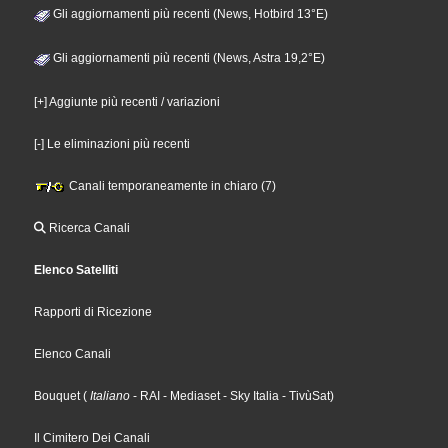
Gli aggiornamenti più recenti (News, Hotbird 13°E)
Gli aggiornamenti più recenti (News, Astra 19,2°E)
[+] Aggiunte più recenti / variazioni
[-] Le eliminazioni più recenti
Canali temporaneamente in chiaro (7)
Ricerca Canali
Elenco Satelliti
Rapporti di Ricezione
Elenco Canali
Bouquet
(
Italiano
- RAI
- Mediaset
- Sky Italia
- TivùSat
)
Il Cimitero Dei Canali