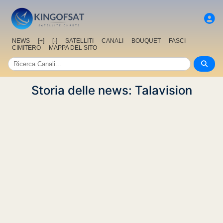
NEWS
[+]
[-]
SATELLITI
CANALI
BOUQUET
FASCI
CIMITERO
MAPPA DEL SITO
Storia delle news: Talavision