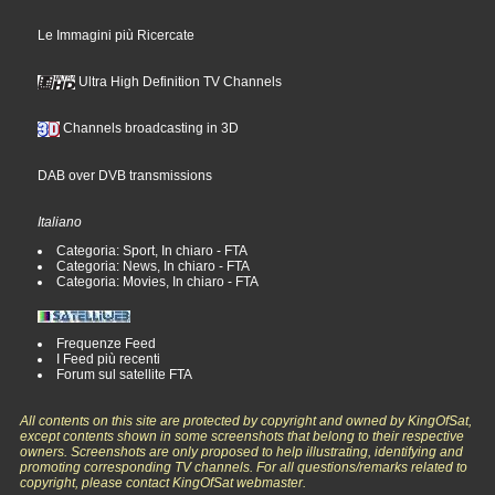
Le Immagini più Ricercate
Ultra High Definition TV Channels
Channels broadcasting in 3D
DAB over DVB transmissions
Italiano
Categoria: Sport, In chiaro - FTA
Categoria: News, In chiaro - FTA
Categoria: Movies, In chiaro - FTA
Frequenze Feed
I Feed più recenti
Forum sul satellite FTA
All contents on this site are protected by copyright and owned by KingOfSat,
except contents shown in some screenshots that belong to their respective
owners. Screenshots are only proposed to help illustrating, identifying and
promoting corresponding TV channels. For all questions/remarks related to
copyright, please contact KingOfSat webmaster.