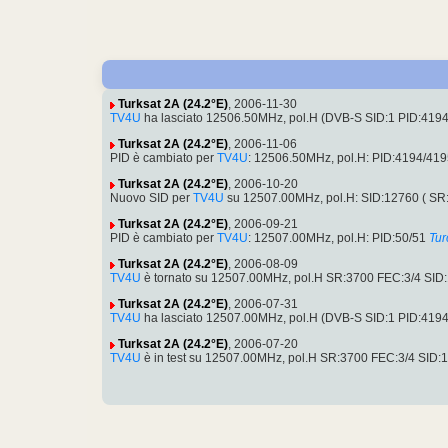
Turksat 2A (24.2°E)
, 2006-11-30
TV4U
ha lasciato 12506.50MHz, pol.H (DVB-S SID:1 PID:419
Turksat 2A (24.2°E)
, 2006-11-06
PID è cambiato per
TV4U
: 12506.50MHz, pol.H: PID:4194/41
Turksat 2A (24.2°E)
, 2006-10-20
Nuovo SID per
TV4U
su 12507.00MHz, pol.H: SID:12760 ( SR
Turksat 2A (24.2°E)
, 2006-09-21
PID è cambiato per
TV4U
: 12507.00MHz, pol.H: PID:50/51
Tur
Turksat 2A (24.2°E)
, 2006-08-09
TV4U
è tornato su 12507.00MHz, pol.H SR:3700 FEC:3/4 SID:
Turksat 2A (24.2°E)
, 2006-07-31
TV4U
ha lasciato 12507.00MHz, pol.H (DVB-S SID:1 PID:419
Turksat 2A (24.2°E)
, 2006-07-20
TV4U
è in test su 12507.00MHz, pol.H SR:3700 FEC:3/4 SID: