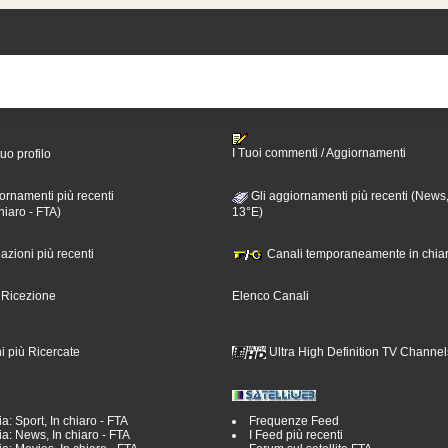
I Tuoi commenti / Aggiornamenti
tuo profilo
ornamenti più recenti
Gli aggiornamenti più recenti (News,
hiaro - FTA)
13°E)
nazioni più recenti
Canali temporaneamente in chiar
i Ricezione
Elenco Canali
i più Ricercate
Ultra High Definition TV Channel
a: Sport, In chiaro - FTA
Frequenze Feed
a: News, In chiaro - FTA
I Feed più recenti