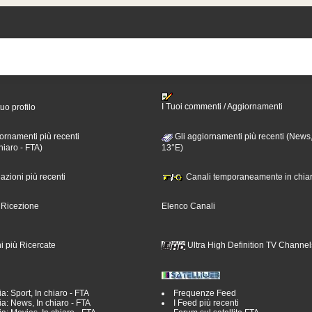
I Tuoi commenti / Aggiornamenti
tuo profilo
ornamenti più recenti
Gli aggiornamenti più recenti (News,
hiaro - FTA)
13°E)
nazioni più recenti
Canali temporaneamente in chiar
i Ricezione
Elenco Canali
i più Ricercate
Ultra High Definition TV Channel
a: Sport, In chiaro - FTA
Frequenze Feed
a: News, In chiaro - FTA
I Feed più recenti