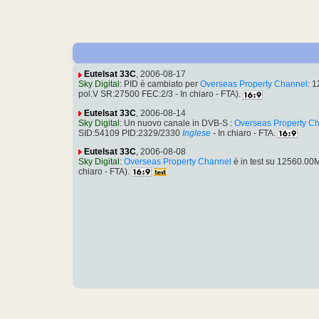
Eutelsat 33C
, 2006-08-17
Sky Digital
: PID è cambiato per
Overseas Property Channel
: 
pol.V SR:27500 FEC:2/3 - In chiaro - FTA).
Eutelsat 33C
, 2006-08-14
Sky Digital
: Un nuovo canale in DVB-S :
Overseas Property C
SID:54109 PID:2329/2330
Inglese
- In chiaro - FTA.
Eutelsat 33C
, 2006-08-08
Sky Digital
:
Overseas Property Channel
è in test su 12560.0
chiaro - FTA).