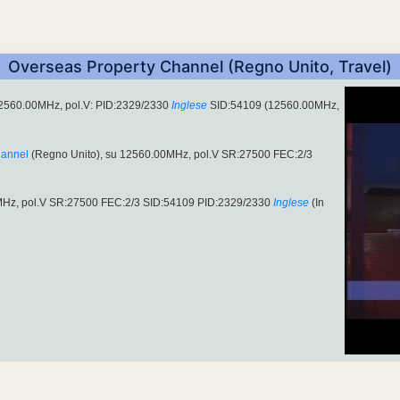
Overseas Property Channel (Regno Unito, Travel)
12560.00MHz, pol.V: PID:2329/2330
Inglese
SID:54109 (12560.00MHz,
hannel
(Regno Unito), su 12560.00MHz, pol.V SR:27500 FEC:2/3
0MHz, pol.V SR:27500 FEC:2/3 SID:54109 PID:2329/2330
Inglese
(In