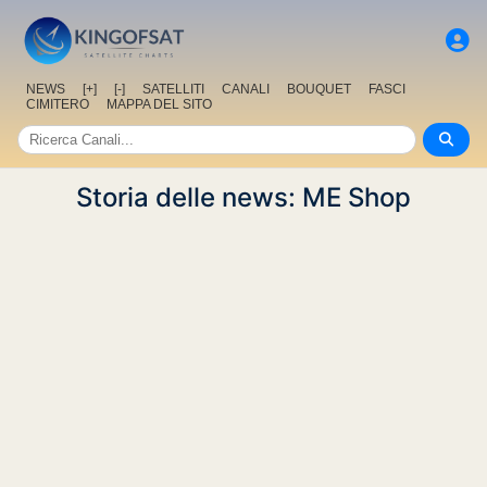
NEWS
[+]
[-]
SATELLITI
CANALI
BOUQUET
FASCI
CIMITERO
MAPPA DEL SITO
Storia delle news: ME Shop