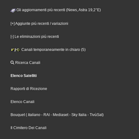
Gli aggiornamenti più recenti (News, Astra 19,2°E)
[+] Aggiunte più recenti / variazioni
[-] Le eliminazioni più recenti
Canali temporaneamente in chiaro (5)
Ricerca Canali
Elenco Satelliti
Rapporti di Ricezione
Elenco Canali
Bouquet
(
Italiano
- RAI
- Mediaset
- Sky Italia
- TivùSat
)
Il Cimitero Dei Canali