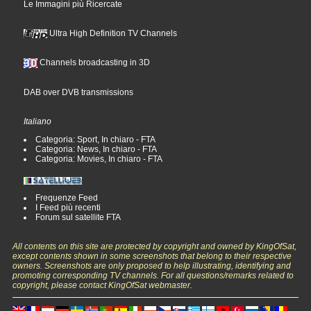
Le Immagini più Ricercate
Ultra High Definition TV Channels
Channels broadcasting in 3D
DAB over DVB transmissions
Italiano
Categoria: Sport, In chiaro - FTA
Categoria: News, In chiaro - FTA
Categoria: Movies, In chiaro - FTA
Frequenze Feed
I Feed più recenti
Forum sul satellite FTA
All contents on this site are protected by copyright and owned by KingOfSat,
except contents shown in some screenshots that belong to their respective
owners. Screenshots are only proposed to help illustrating, identifying and
promoting corresponding TV channels. For all questions/remarks related to
copyright, please contact KingOfSat webmaster.