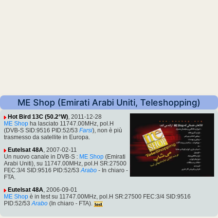
ME Shop (Emirati Arabi Uniti, Teleshopping)
Hot Bird 13C (50.2°W)
, 2011-12-28
ME Shop
ha lasciato 11747.00MHz, pol.H
(DVB-S SID:9516 PID:52/53
Farsi
), non è più
trasmesso da satellite in Europa.
Eutelsat 48A
, 2007-02-11
Un nuovo canale in DVB-S :
ME Shop
(Emirati
Arabi Uniti), su 11747.00MHz, pol.H SR:27500
FEC:3/4 SID:9516 PID:52/53
Arabo
- In chiaro -
FTA.
Eutelsat 48A
, 2006-09-01
ME Shop
è in test su 11747.00MHz, pol.H SR:27500 FEC:3/4 SID:9516
PID:52/53
Arabo
(In chiaro - FTA).