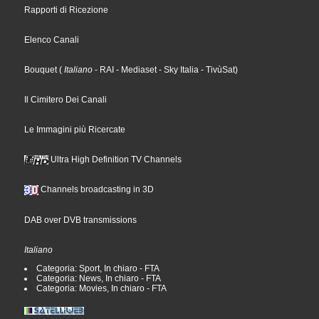
Rapporti di Ricezione
Elenco Canali
Bouquet
(
Italiano
- RAI
- Mediaset
- Sky Italia
- TivùSat
)
Il Cimitero Dei Canali
Le Immagini più Ricercate
Ultra High Definition TV Channels
Channels broadcasting in 3D
DAB over DVB transmissions
Italiano
Categoria: Sport, In chiaro - FTA
Categoria: News, In chiaro - FTA
Categoria: Movies, In chiaro - FTA