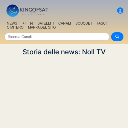
NEWS
[+]
[-]
SATELLITI
CANALI
BOUQUET
FASCI
CIMITERO
MAPPA DEL SITO
Storia delle news: Noll TV