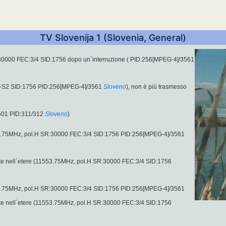
TV Slovenija 1 (Slovenia, General)
30000 FEC:3/4 SID:1756 dopo un´interruzione ( PID:256[MPEG-4]/3561
B-S2 SID:1756 PID:256[MPEG-4]/3561
Sloveno
), non è più trasmesso
501 PID:311/312
Sloveno
)
53.75MHz, pol.H SR:30000 FEC:3/4 SID:1756 PID:256[MPEG-4]/3561
te nell´etere (11553.75MHz, pol.H SR:30000 FEC:3/4 SID:1756
53.75MHz, pol.H SR:30000 FEC:3/4 SID:1756 PID:256[MPEG-4]/3561
te nell´etere (11553.75MHz, pol.H SR:30000 FEC:3/4 SID:1756