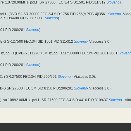
etere (10720.00MHz, pol.H SR:27500 FEC:3/4 SID:1501 PID:311/312
Sloveno
).
 pol.H (DVB-S2 SR:30000 FEC:3/4 SID:1756 PID:256[MPEG-4]/3561
Sloveno
- Vid
B-S SID:4408 PID:2081/3081
Sloveno
)
201 PID:200/201
Sloveno
)
VB-S SR:27500 FEC:3/4 SID:1501 PID:311/312
Sloveno
- Viaccess 3.0).
5MHz, pol.H (DVB-S , 11220.75MHz, pol.H SR:30000 FEC:3/4 PID:2081/3081
Sloven
201 PID:200/201
Sloveno
)
01 ( SR:27500 FEC:3/4 PID:200/201
Sloveno
- Viaccess 3.0).
VB-S SR:27500 FEC:3/4 SID:8350 PID:200/201
Sloveno
- Viaccess 3.0).
), su 10892.00MHz, pol.H SR:27500 FEC:3/4 SID:4410 PID:310/437
Sloveno
- Vid