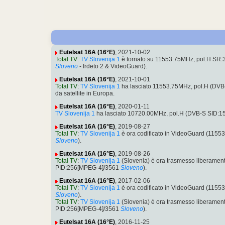
Eutelsat 16A (16°E)
, 2021-10-02
Total TV
:
TV Slovenija 1
è tornato su 11553.75MHz, pol.H SR:
Sloveno
- Irdeto 2 & VideoGuard).
Eutelsat 16A (16°E)
, 2021-10-01
Total TV
:
TV Slovenija 1
ha lasciato 11553.75MHz, pol.H (DV
da satellite in Europa.
Eutelsat 16A (16°E)
, 2020-01-11
TV Slovenija 1
ha lasciato 10720.00MHz, pol.H (DVB-S SID:1
Eutelsat 16A (16°E)
, 2019-08-27
Total TV
:
TV Slovenija 1
è ora codificato in VideoGuard (115
Sloveno
).
Eutelsat 16A (16°E)
, 2019-08-26
Total TV
:
TV Slovenija 1
(Slovenia) è ora trasmesso liberamen
PID:256[MPEG-4]/3561
Sloveno
).
Eutelsat 16A (16°E)
, 2017-02-06
Total TV
:
TV Slovenija 1
è ora codificato in VideoGuard (115
Sloveno
).
Total TV
:
TV Slovenija 1
(Slovenia) è ora trasmesso liberamen
PID:256[MPEG-4]/3561
Sloveno
).
Eutelsat 16A (16°E)
, 2016-11-25