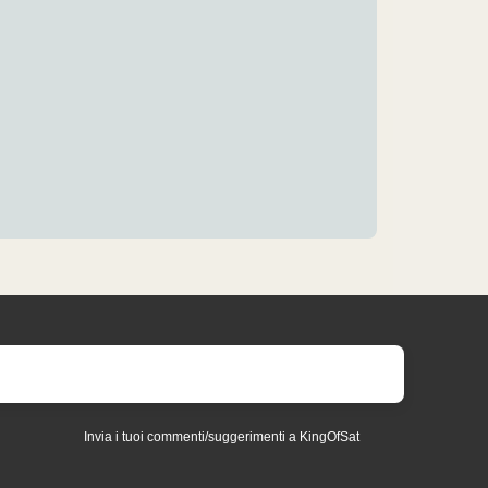
Invia i tuoi commenti/suggerimenti a KingOfSat