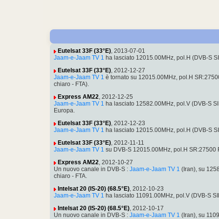
Eutelsat 33F (33°E)
, 2013-07-01
Jaam-e-Jaam TV 1
ha lasciato 12015.00MHz, pol.H (DVB-S S
Eutelsat 33F (33°E)
, 2012-12-27
Jaam-e-Jaam TV 1
è tornato su 12015.00MHz, pol.H SR:27500
chiaro - FTA).
Express AM22
, 2012-12-25
Jaam-e-Jaam TV 1
ha lasciato 12582.00MHz, pol.V (DVB-S S
Europa.
Eutelsat 33F (33°E)
, 2012-12-23
Jaam-e-Jaam TV 1
ha lasciato 12015.00MHz, pol.H (DVB-S S
Eutelsat 33F (33°E)
, 2012-11-11
Jaam-e-Jaam TV 1
su DVB-S 12015.00MHz, pol.H SR:27500 F
Express AM22
, 2012-10-27
Un nuovo canale in DVB-S :
Jaam-e-Jaam TV 1
(Iran), su 12
chiaro - FTA.
Intelsat 20 (IS-20) (68.5°E)
, 2012-10-23
Jaam-e-Jaam TV 1
ha lasciato 11091.00MHz, pol.V (DVB-S S
Intelsat 20 (IS-20) (68.5°E)
, 2012-10-17
Un nuovo canale in DVB-S :
Jaam-e-Jaam TV 1
(Iran), su 11