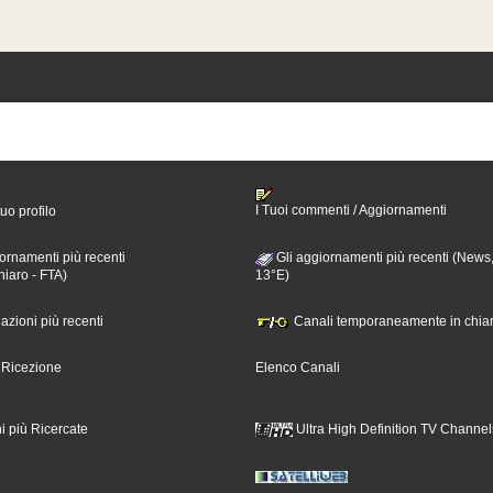
I Tuoi commenti / Aggiornamenti
tuo profilo
ornamenti più recenti
Gli aggiornamenti più recenti (News,
hiaro - FTA)
13°E)
nazioni più recenti
Canali temporaneamente in chiar
i Ricezione
Elenco Canali
i più Ricercate
Ultra High Definition TV Channel