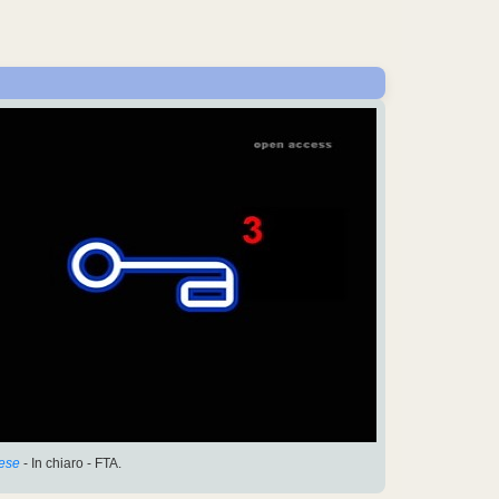
lese
- In chiaro - FTA.