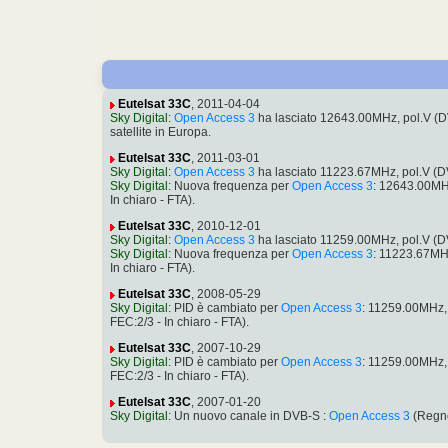
Eutelsat 33C
, 2011-04-04
Sky Digital
:
Open Access 3
ha lasciato 12643.00MHz, pol.V (
satellite in Europa.
Eutelsat 33C
, 2011-03-01
Sky Digital
:
Open Access 3
ha lasciato 11223.67MHz, pol.V (
Sky Digital
: Nuova frequenza per
Open Access 3
: 12643.00MH
In chiaro - FTA).
Eutelsat 33C
, 2010-12-01
Sky Digital
:
Open Access 3
ha lasciato 11259.00MHz, pol.V (
Sky Digital
: Nuova frequenza per
Open Access 3
: 11223.67MH
In chiaro - FTA).
Eutelsat 33C
, 2008-05-29
Sky Digital
: PID è cambiato per
Open Access 3
: 11259.00MHz,
FEC:2/3 - In chiaro - FTA).
Eutelsat 33C
, 2007-10-29
Sky Digital
: PID è cambiato per
Open Access 3
: 11259.00MHz,
FEC:2/3 - In chiaro - FTA).
Eutelsat 33C
, 2007-01-20
Sky Digital
: Un nuovo canale in DVB-S :
Open Access 3
(Regno