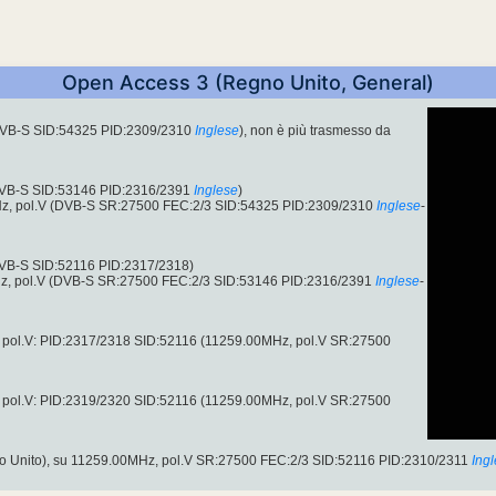
Open Access 3 (Regno Unito, General)
DVB-S SID:54325 PID:2309/2310
Inglese
), non è più trasmesso da
DVB-S SID:53146 PID:2316/2391
Inglese
)
z, pol.V (DVB-S SR:27500 FEC:2/3 SID:54325 PID:2309/2310
Inglese
-
DVB-S SID:52116 PID:2317/2318)
z, pol.V (DVB-S SR:27500 FEC:2/3 SID:53146 PID:2316/2391
Inglese
-
 pol.V: PID:2317/2318 SID:52116 (11259.00MHz, pol.V SR:27500
 pol.V: PID:2319/2320 SID:52116 (11259.00MHz, pol.V SR:27500
 Unito), su 11259.00MHz, pol.V SR:27500 FEC:2/3 SID:52116 PID:2310/2311
Ing