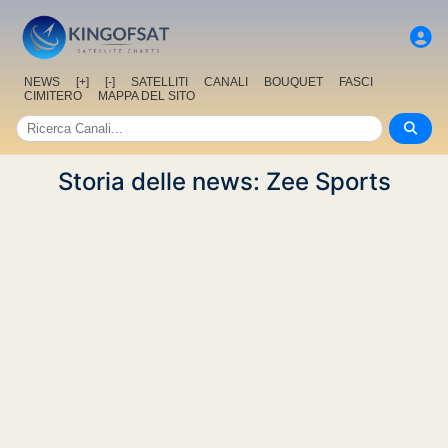
NEWS
[+]
[-]
SATELLITI
CANALI
BOUQUET
FASCI
CIMITERO
MAPPA DEL SITO
Storia delle news: Zee Sports