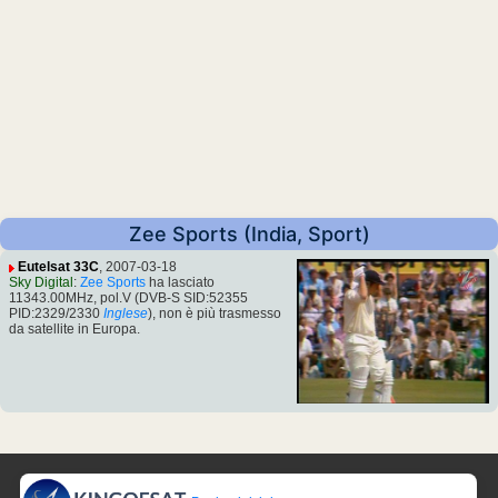
Zee Sports (India, Sport)
Eutelsat 33C
, 2007-03-18
Sky Digital
:
Zee Sports
ha lasciato
11343.00MHz, pol.V (DVB-S SID:52355
PID:2329/2330
Inglese
), non è più trasmesso
da satellite in Europa.