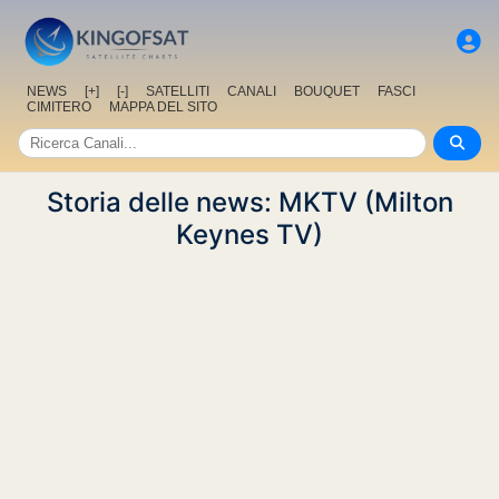
NEWS
[+]
[-]
SATELLITI
CANALI
BOUQUET
FASCI
CIMITERO
MAPPA DEL SITO
Storia delle news: MKTV (Milton
Keynes TV)