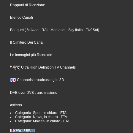
Rapporti di Ricezione
Elenco Canali
Bouquet
(
Italiano
- RAI
- Mediaset
- Sky Italia
- TivùSat
)
Il Cimitero Dei Canali
Le Immagini più Ricercate
Ultra High Definition TV Channels
Channels broadcasting in 3D
DAB over DVB transmissions
Italiano
Categoria: Sport, In chiaro - FTA
Categoria: News, In chiaro - FTA
Categoria: Movies, In chiaro - FTA